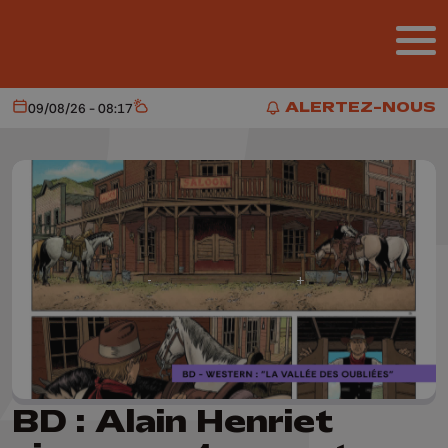
Aller au contenu principal
ALERTEZ-NOUS
09/08/26 - 08:17
Aujourd'hui
Météo
ALERTEZ-NOUS
BD : Alain Henriet