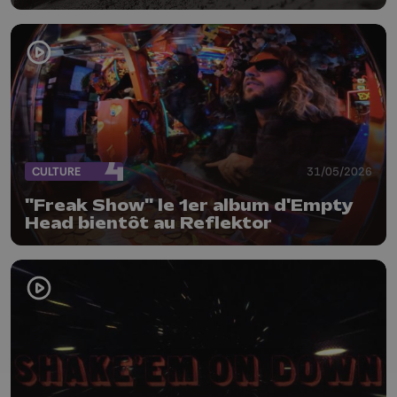
CULTURE
31/05/2026
"Freak Show" le 1er album d'Empty
Head bientôt au Reflektor