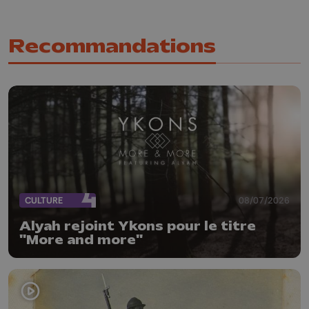
Recommandations
CULTURE
08/07/2026
Alyah rejoint Ykons pour le titre
"More and more"