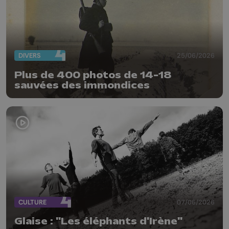
DIVERS
25/06/2026
Plus de 400 photos de 14-18
sauvées des immondices
CULTURE
07/06/2026
Glaise : "Les éléphants d'Irène"