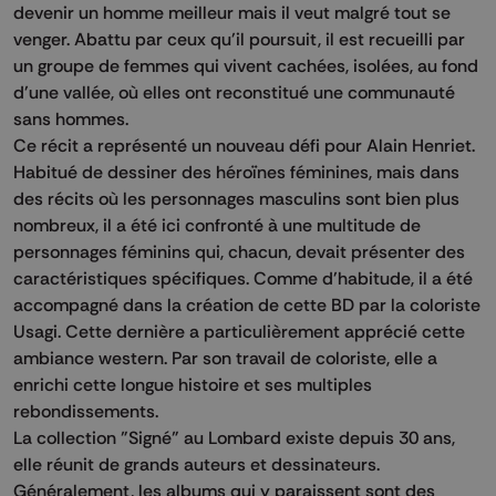
devenir un homme meilleur mais il veut malgré tout se
venger. Abattu par ceux qu'il poursuit, il est recueilli par
un groupe de femmes qui vivent cachées, isolées, au fond
d'une vallée, où elles ont reconstitué une communauté
sans hommes.
Ce récit a représenté un nouveau défi pour Alain Henriet.
Habitué de dessiner des héroïnes féminines, mais dans
des récits où les personnages masculins sont bien plus
nombreux, il a été ici confronté à une multitude de
personnages féminins qui, chacun, devait présenter des
caractéristiques spécifiques. Comme d'habitude, il a été
accompagné dans la création de cette BD par la coloriste
Usagi. Cette dernière a particulièrement apprécié cette
ambiance western. Par son travail de coloriste, elle a
enrichi cette longue histoire et ses multiples
rebondissements.
La collection "Signé" au Lombard existe depuis 30 ans,
elle réunit de grands auteurs et dessinateurs.
Généralement, les albums qui y paraissent sont des