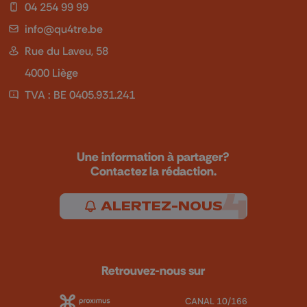
04 254 99 99
info@qu4tre.be
Rue du Laveu, 58
4000 Liège
TVA : BE 0405.931.241
Une information à partager?
Contactez la rédaction.
ALERTEZ-NOUS
Retrouvez-nous sur
CANAL 10/166