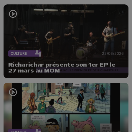
CULTURE
22/03/2026
Richarichar présente son 1er EP le
27 mars au MOM
15/03/2026