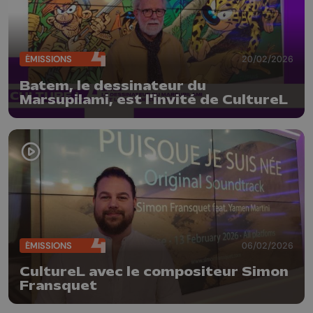
ÉMISSIONS
20/02/2026
Batem, le dessinateur du
Marsupilami, est l'invité de CultureL
ÉMISSIONS
06/02/2026
CultureL avec le compositeur Simon
Fransquet