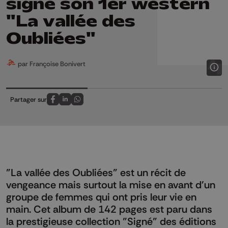
signe son 1er western
"La vallée des
Oubliées"
par Françoise Bonivert
Partager sur
Partagez sur FaceBook
Partagez sur LinkedIn
Partagez sur Whatsapp
"La vallée des Oubliées" est un récit de
vengeance mais surtout la mise en avant d'un
groupe de femmes qui ont pris leur vie en
main. Cet album de 142 pages est paru dans
la prestigieuse collection "Signé" des éditions