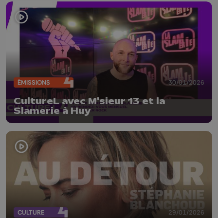
ÉMISSIONS
30/01/2026
CultureL avec M'sieur 13 et la
Slamerie à Huy
CULTURE
29/01/2026