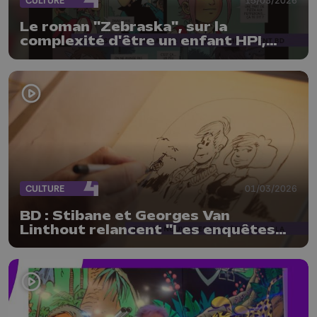
CULTURE
Le roman "Zebraska", sur la
complexité d'être un enfant HPI,
adapté en BD
CULTURE
01/03/2026
BD : Stibane et Georges Van
Linthout relancent "Les enquêtes
Scapola"