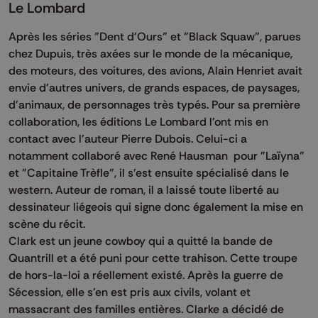
Le Lombard
Après les séries "Dent d'Ours" et "Black Squaw", parues
chez Dupuis, très axées sur le monde de la mécanique,
des moteurs, des voitures, des avions, Alain Henriet avait
envie d'autres univers, de grands espaces, de paysages,
d'animaux, de personnages très typés. Pour sa première
collaboration, les éditions Le Lombard l'ont mis en
contact avec l'auteur Pierre Dubois. Celui-ci a
notamment collaboré avec René Hausman pour "Laïyna"
et "Capitaine Trèfle", il s'est ensuite spécialisé dans le
western. Auteur de roman, il a laissé toute liberté au
dessinateur liégeois qui signe donc également la mise en
scène du récit.
Clark est un jeune cowboy qui a quitté la bande de
Quantrill et a été puni pour cette trahison. Cette troupe
de hors-la-loi a réellement existé. Après la guerre de
Sécession, elle s'en est pris aux civils, volant et
massacrant des familles entières. Clarke a décidé de