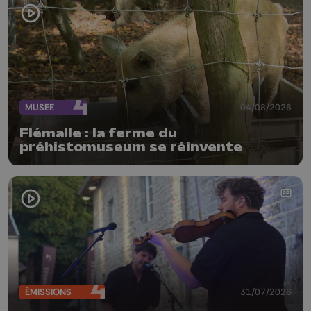
MUSÉE
04/08/2026
Flémalle : la ferme du
préhistomuseum se réinvente
ÉMISSIONS
31/07/2026