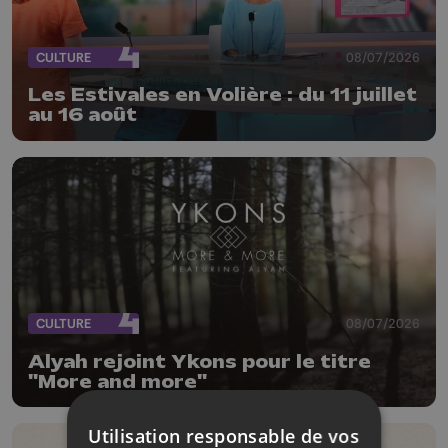
CULTURE
08/07/2026
Les Estivales en Volière : du 11 juillet
au 16 août
CULTURE
08/07/2026
Alyah rejoint Ykons pour le titre
"More and more"
Utilisation responsable de vos