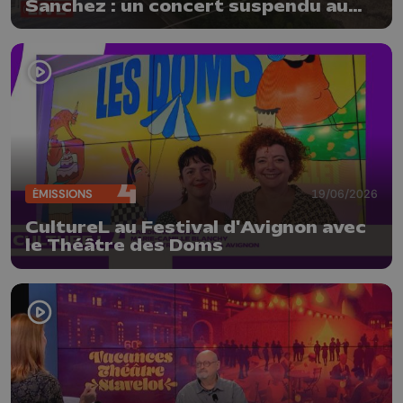
Sanchez : un concert suspendu au
Fort d'Eben-Emael
ÉMISSIONS
19/06/2026
CultureL au Festival d'Avignon avec
le Théâtre des Doms