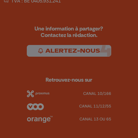
TVA : BE 0405.931.241
Une information à partager?
Contactez la rédaction.
ALERTEZ-NOUS
Retrouvez-nous sur
CANAL 10/166
CANAL 11/12/55
CANAL 13 OU 65