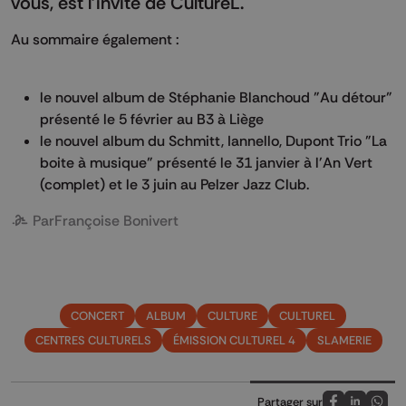
vous, est l'invité de CultureL.
Au sommaire également :
le nouvel album de Stéphanie Blanchoud "Au détour"
présenté le 5 février au B3 à Liège
le nouvel album du Schmitt, Iannello, Dupont Trio "La
boite à musique" présenté le 31 janvier à l'An Vert
(complet) et le 3 juin au Pelzer Jazz Club.
Par
Françoise Bonivert
CONCERT
ALBUM
CULTURE
CULTUREL
CENTRES CULTURELS
ÉMISSION CULTUREL 4
SLAMERIE
Partager sur