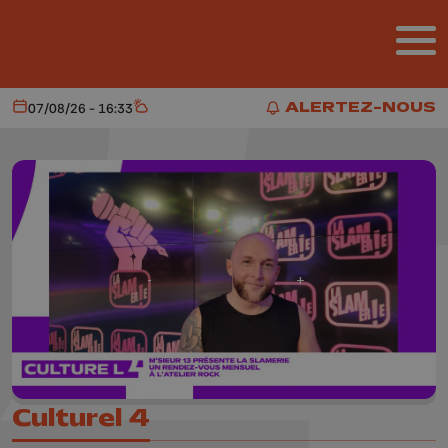
Aller au contenu principal
ALERTEZ-NOUS
07/08/26 - 16:33
Aujourd'hui
Météo
ALERTEZ-NOUS
Culturel 4