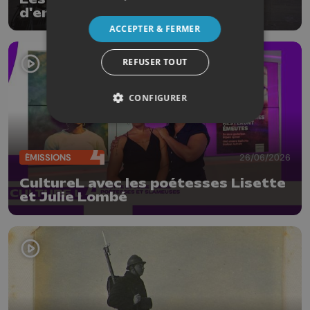
d'envoi
ACCEPTER & FERMER
REFUSER TOUT
CONFIGURER
ÉMISSIONS
26/06/2026
CultureL avec les poétesses Lisette
et Julie Lombé