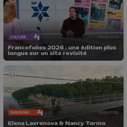
CULTURE
20/06/2026
Francofolies 2026 : une édition plus
longue sur un site revisité
ÉMISSIONS
19/06/2026
Elena Lavrenova & Nancy Tormo