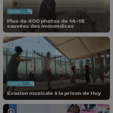
DIVERS
25/06/2026
Plus de 400 photos de 14-18
sauvées des immondices
SOCIÉTÉ
20/06/2026
Evasion musicale à la prison de Huy