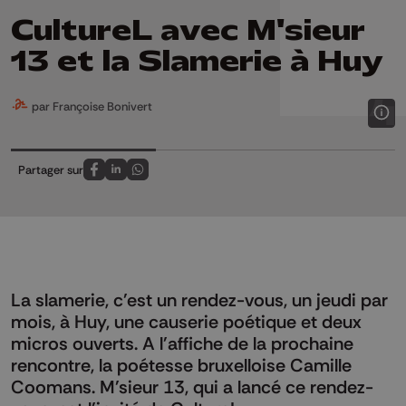
CultureL avec M'sieur
13 et la Slamerie à Huy
par Françoise Bonivert
Partager sur
Partagez sur FaceBook
Partagez sur LinkedIn
Partagez sur Whatsapp
La slamerie, c'est un rendez-vous, un jeudi par
mois, à Huy, une causerie poétique et deux
micros ouverts. A l'affiche de la prochaine
rencontre, la poétesse bruxelloise Camille
Coomans. M'sieur 13, qui a lancé ce rendez-