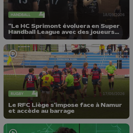
HANDBALL
18/05/2026
"Le HC Sprimont évoluera en Super
Handball League avec des joueurs
locaux"
RUGBY
17/05/2026
Le RFC Liège s'impose face à Namur
et accède au barrage