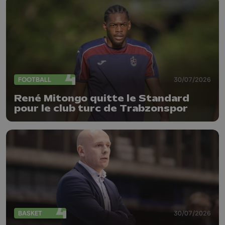
FOOTBALL
30/07/2026
René Mitongo quitte le Standard
pour le club turc de Trabzonspor
BASKET
30/07/2026