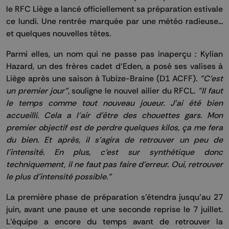
le RFC Liège a lancé officiellement sa préparation estivale
ce lundi. Une rentrée marquée par une météo radieuse...
et quelques nouvelles têtes.
Parmi elles, un nom qui ne passe pas inaperçu : Kylian
Hazard, un des frères cadet d’Eden, a posé ses valises à
Liège après une saison à Tubize-Braine (D1 ACFF).
"C'est
un premier jour"
, souligne le nouvel ailier du RFCL.
"Il faut
le temps comme tout nouveau joueur. J'ai été bien
accueilli. Cela a l'air d'être des chouettes gars. Mon
premier objectif est de perdre quelques kilos, ça me fera
du bien. Et après, il s'agira de retrouver un peu de
l'intensité. En plus, c'est sur synthétique donc
techniquement, il ne faut pas faire d'erreur. Oui, retrouver
le plus d'intensité possible."
La première phase de préparation s’étendra jusqu’au 27
juin, avant une pause et une seconde reprise le 7 juillet.
L'équipe a encore du temps avant de retrouver la