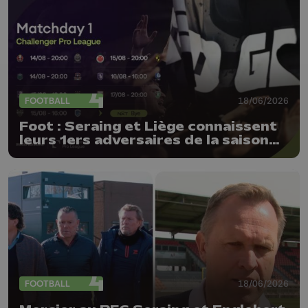
FOOTBALL
18/06/2026
Foot : Seraing et Liège connaissent
leurs 1ers adversaires de la saison
26-27 !
FOOTBALL
18/06/2026