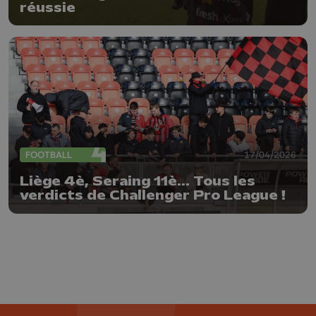
réussie
FOOTBALL
17/04/2026
Liège 4è, Seraing 11è... Tous les
verdicts de Challenger Pro League !