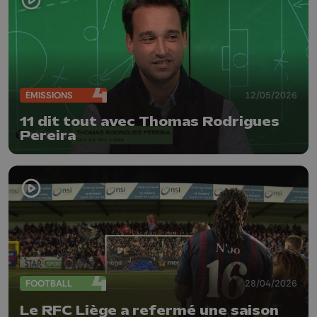
ÉMISSIONS
12/05/2026
11 dit tout avec Thomas Rodrigues
Pereira
FOOTBALL
28/04/2026
Le RFC Liège a refermé une saison