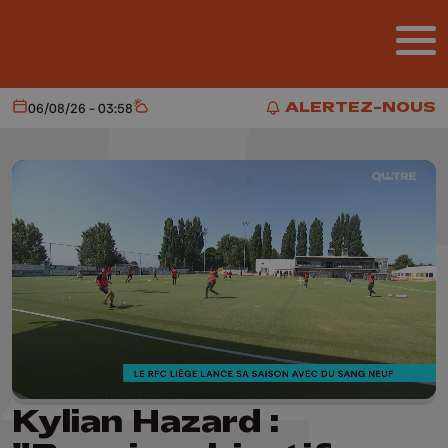
Aller au contenu principal
ALERTEZ-NOUS
06/08/26 - 03:58
Aujourd'hui
Météo
ALERTEZ-NOUS
Kylian Hazard :