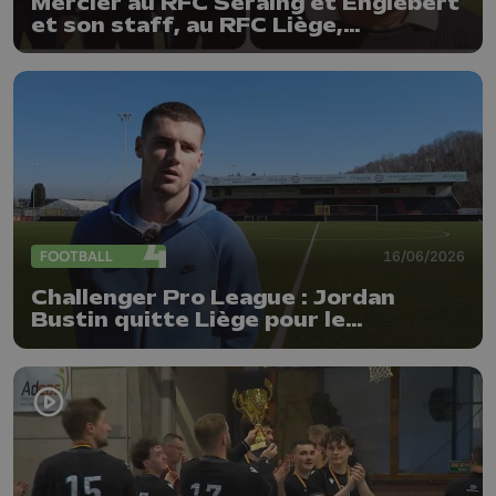
Mercier au RFC Seraing et Englebert
et son staff, au RFC Liège,
prolongés
FOOTBALL
16/06/2026
Challenger Pro League : Jordan
Bustin quitte Liège pour le
Beerschot