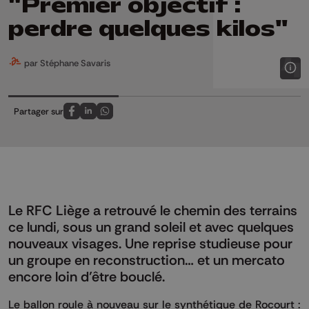
"Premier objectif :
perdre quelques kilos"
par Stéphane Savaris
Partager sur
Partagez sur FaceBook
Partagez sur LinkedIn
Partagez sur Whatsapp
Le RFC Liège a retrouvé le chemin des terrains
ce lundi, sous un grand soleil et avec quelques
nouveaux visages. Une reprise studieuse pour
un groupe en reconstruction… et un mercato
encore loin d’être bouclé.
Le ballon roule à nouveau sur le synthétique de Rocourt :