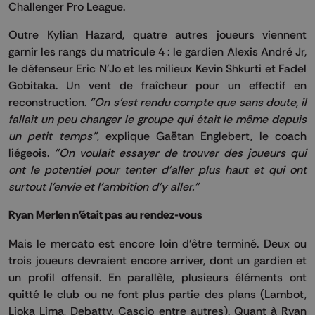
Challenger Pro League.
Outre Kylian Hazard, quatre autres joueurs viennent
garnir les rangs du matricule 4 : le gardien Alexis André Jr,
le défenseur Eric N’Jo et les milieux Kevin Shkurti et Fadel
Gobitaka. Un vent de fraîcheur pour un effectif en
reconstruction.
"On s'est rendu compte que sans doute, il
fallait un peu changer le groupe qui était le même depuis
un petit temps"
, explique Gaëtan Englebert, le coach
liégeois.
"On voulait essayer de trouver des joueurs qui
ont le potentiel pour tenter d'aller plus haut et qui ont
surtout l'envie et l'ambition d'y aller."
Ryan Merlen n'était pas au rendez-vous
Mais le mercato est encore loin d’être terminé. Deux ou
trois joueurs devraient encore arriver, dont un gardien et
un profil offensif. En parallèle, plusieurs éléments ont
quitté le club ou ne font plus partie des plans (Lambot,
Lioka Lima, Debatty, Cascio entre autres). Quant à Ryan