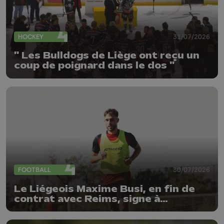
HOCKEY
31/07/2026
" Les Bulldogs de Liège ont reçu un
coup de poignard dans le dos "
FOOTBALL
30/07/2026
Le Liégeois Maxime Busi, en fin de
contrat avec Reims, signe à
l'Antwerp