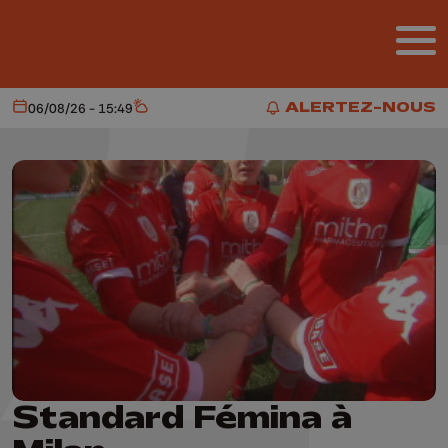
Aller au contenu principal
ALERTEZ-NOUS
06/08/26 - 15:49
Aujourd'hui
Météo
ALERTEZ-NOUS
Standard Fémina à