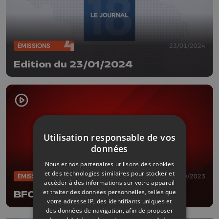
ÉMISSIONS
23/01/2024
Edition du 23/01/2024
Utilisation responsable de vos
données
Nous et nos partenaires utilisons des cookies
et des technologies similaires pour stocker et
ÉMISSIONS
18/09/2023
accéder à des informations sur votre appareil
et traiter des données personnelles, telles que
BFOOT du 18 septembre 2023
votre adresse IP, des identifiants uniques et
des données de navigation, afin de proposer