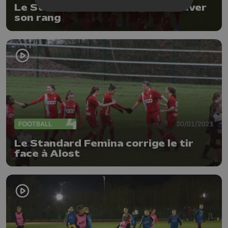
Le Standard Fémina veut retrouver
son rang
FOOTBALL
30/01/2021
Le Standard Femina corrige le tir
face à Alost