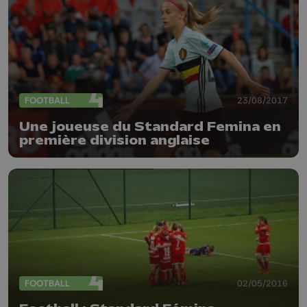
FOOTBALL
23/08/2017
Une joueuse du Standard Femina en
première division anglaise
FOOTBALL
02/05/2016