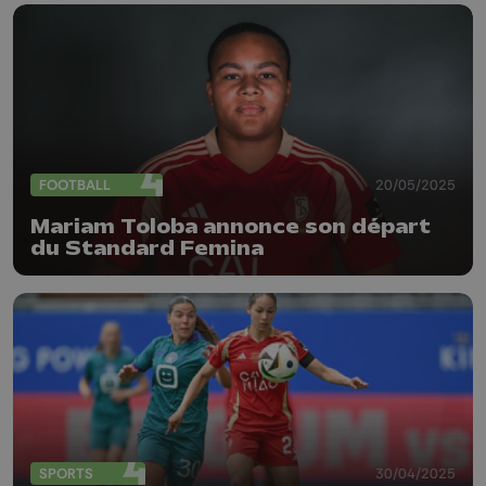
FOOTBALL
20/05/2025
Mariam Toloba annonce son départ
du Standard Femina
SPORTS
30/04/2025