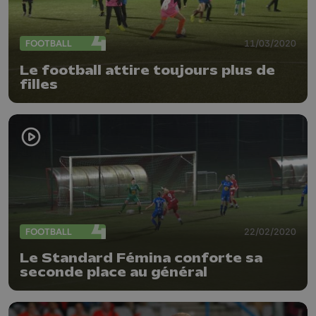
FOOTBALL
11/03/2020
Le football attire toujours plus de
filles
FOOTBALL
22/02/2020
Le Standard Fémina conforte sa
seconde place au général