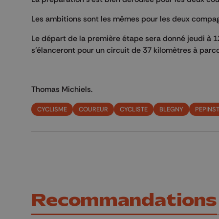
Les ambitions sont les mêmes pour les deux compagn
Le départ de la première étape sera donné jeudi à 
s’élanceront pour un circuit de 37 kilomètres à parco
Thomas Michiels.
CYCLISME
COUREUR
CYCLISTE
BLEGNY
PEPINS
Recommandations