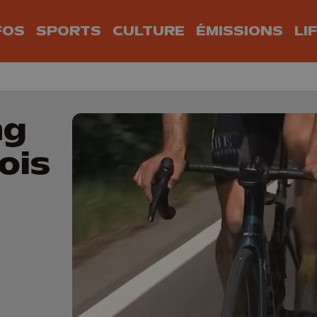
FOS
SPORTS
CULTURE
ÉMISSIONS
LI
ng
ois