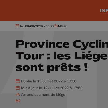
Aller au contenu principal
IN
Jeu 06/08/2026 - 10:29
Météo
Aujourd'hui
Météo
Province Cycli
Tour : les Liége
sont prêts !
Publié le 12 Juillet 2022 à 17:50
Mis à jour le 12 Juillet 2022 à 17:50
Arrondissement de Liège