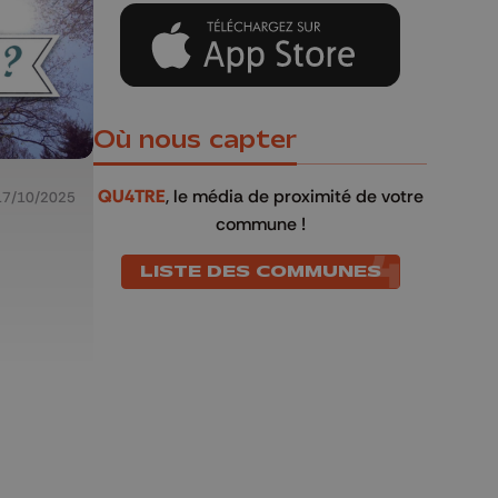
Où nous capter
QU4TRE
, le média de proximité de votre
17/10/2025
commune !
LISTE DES COMMUNES