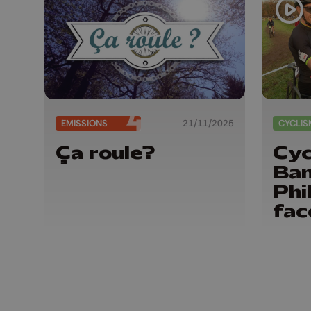
ÉMISSIONS
21/11/2025
CYCLIS
Ça roule?
Cyc
Ban
Phi
fac