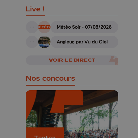
Live !
Météo Soir - 07/08/2026
A suivre
Angleur, par Vu du Ciel
A suivre
VOIR LE DIRECT
Nos concours
🎁 Gagnez 5x2
places pour le