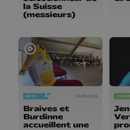
la Suisse
(messieurs)
INFOS
24/06/2026
CYCLIS
Braives et
Jen
Burdinne
Ver
accueillent une
pro