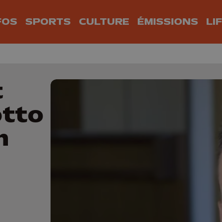
FOS
SPORTS
CULTURE
ÉMISSIONS
LI
t
otto
n