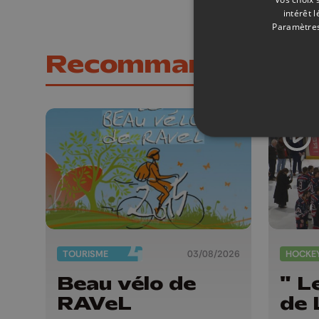
intérêt 
Paramètres
Recommandations
TOURISME
03/08/2026
HOCKE
Beau vélo de
" L
RAVeL
de 