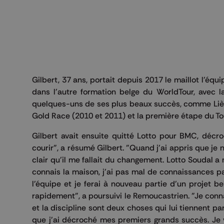
Gilbert, 37 ans, portait depuis 2017 le maillot l'équ
dans l'autre formation belge du WorldTour, avec l
quelques-uns de ses plus beaux succès, comme Lièg
Gold Race (2010 et 2011) et la première étape du To
Gilbert avait ensuite quitté Lotto pour BMC, décro
courir", a résumé Gilbert. "Quand j'ai appris que je
clair qu'il me fallait du changement. Lotto Soudal a 
connais la maison, j'ai pas mal de connaissances pa
l'équipe et je ferai à nouveau partie d'un projet 
rapidement", a poursuivi le Remoucastrien. "Je conn
et la discipline sont deux choses qui lui tiennent 
que j'ai décroché mes premiers grands succès. Je vi