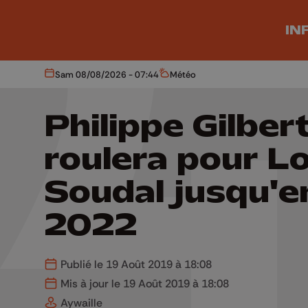
Aller au contenu principal
IN
Sam 08/08/2026 - 07:44
Météo
Aujourd'hui
Météo
Philippe Gilber
roulera pour L
Soudal jusqu'e
2022
Publié le 19 Août 2019 à 18:08
Mis à jour le 19 Août 2019 à 18:08
Aywaille