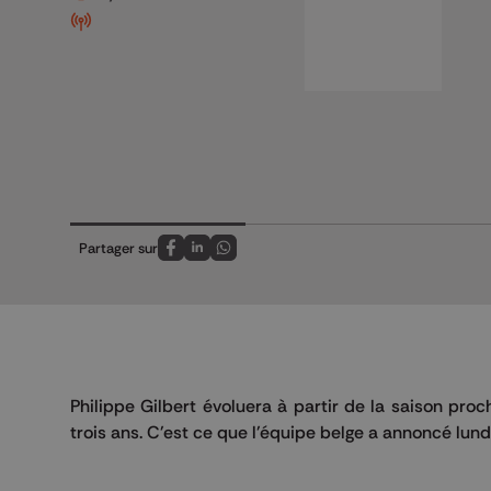
Partager sur
Partagez sur FaceBook
Partagez sur LinkedIn
Partagez sur Whatsapp
Philippe Gilbert évoluera à partir de la saison proc
trois ans. C'est ce que l'équipe belge a annoncé lundi