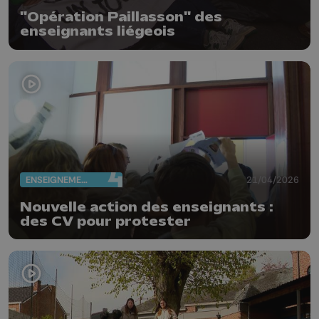
"Opération Paillasson" des
enseignants liégeois
ENSEIGNEMENT
21/04/2026
Nouvelle action des enseignants :
des CV pour protester