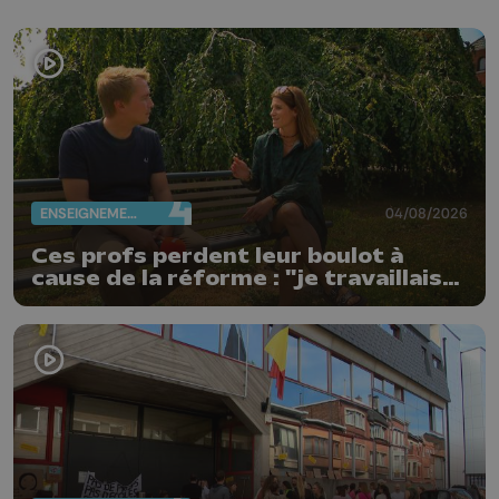
ENSEIGNEMENT
04/08/2026
Ces profs perdent leur boulot à
cause de la réforme : "je travaillais
bien plus comme prof que comme
pharmacienne"