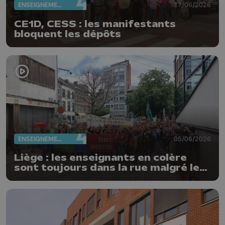
ENSEIGNEMENT
17/06/2026
CE1D, CESS : les manifestants
bloquent les dépôts
ENSEIGNEMENT
05/06/2026
Liège : les enseignants en colère
sont toujours dans la rue malgré le
vote de cette nuit