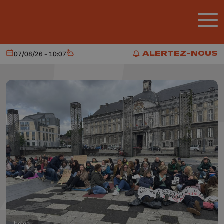
Aller au contenu principal
ALERTEZ-NOUS
07/08/26 - 10:07
Aujourd'hui
Météo
ALERTEZ-NOUS
belga