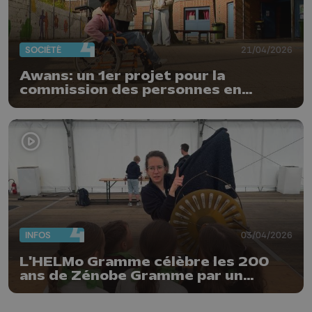
SOCIÉTÉ
21/04/2026
Awans: un 1er projet pour la
commission des personnes en
situation de handicap
INFOS
03/04/2026
L'HELMo Gramme célèbre les 200
ans de Zénobe Gramme par un
"Dynamo Day"