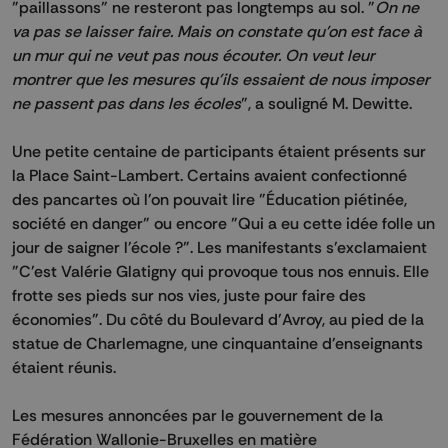
"paillassons" ne resteront pas longtemps au sol. "
On ne
va pas se laisser faire. Mais on constate qu'on est face à
un mur qui ne veut pas nous écouter. On veut leur
montrer que les mesures qu'ils essaient de nous imposer
ne passent pas dans les écoles
", a souligné M. Dewitte.
Une petite centaine de participants étaient présents sur
la Place Saint-Lambert. Certains avaient confectionné
des pancartes où l'on pouvait lire "Éducation piétinée,
société en danger" ou encore "Qui a eu cette idée folle un
jour de saigner l'école ?". Les manifestants s'exclamaient
"C'est Valérie Glatigny qui provoque tous nos ennuis. Elle
frotte ses pieds sur nos vies, juste pour faire des
économies". Du côté du Boulevard d'Avroy, au pied de la
statue de Charlemagne, une cinquantaine d'enseignants
étaient réunis.
Les mesures annoncées par le gouvernement de la
Fédération Wallonie-Bruxelles en matière