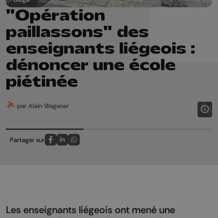
"Opération
paillassons" des
enseignants liégeois :
dénoncer une école
piétinée
par Alain Wagener
Partager sur
Partagez sur FaceBook
Partagez sur LinkedIn
Partagez sur Whatsapp
Les enseignants liégeois ont mené une