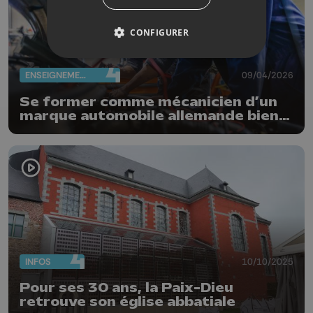
CONFIGURER
ENSEIGNEMENT
09/04/2026
Se former comme mécanicien d’un
marque automobile allemande bien
connue
INFOS
10/10/2025
Pour ses 30 ans, la Paix-Dieu
retrouve son église abbatiale