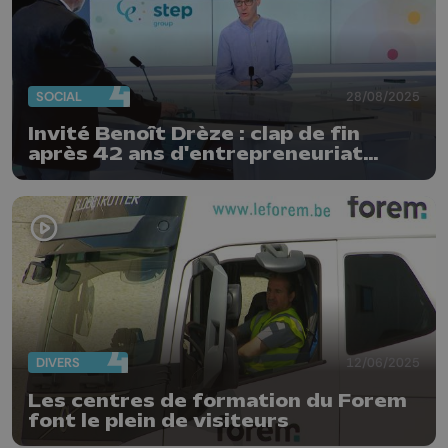
SOCIAL
28/08/2025
Invité Benoît Drèze : clap de fin
après 42 ans d'entrepreneuriat
social
DIVERS
12/06/2025
Les centres de formation du Forem
font le plein de visiteurs