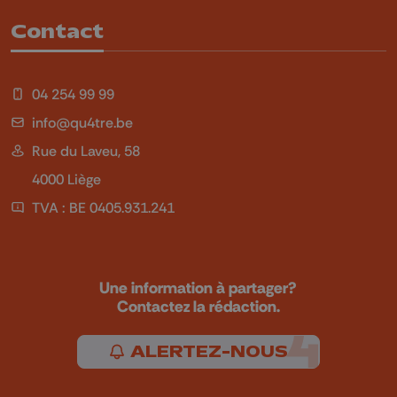
Contact
04 254 99 99
info@qu4tre.be
Rue du Laveu, 58
4000 Liège
TVA : BE 0405.931.241
Une information à partager?
Contactez la rédaction.
ALERTEZ-NOUS