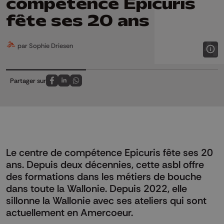
compétence Epicuris
fête ses 20 ans
par Sophie Driesen
Partager sur
Partagez sur FaceBook
Partagez sur LinkedIn
Partagez sur Whatsapp
Le centre de compétence Epicuris fête ses 20
ans. Depuis deux décennies, cette asbl offre
des formations dans les métiers de bouche
dans toute la Wallonie. Depuis 2022, elle
sillonne la Wallonie avec ses ateliers qui sont
actuellement en Amercoeur.