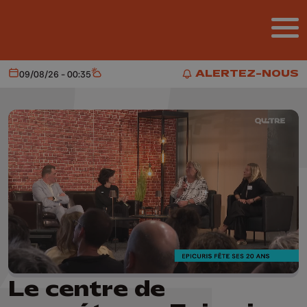
Aller au contenu principal
ALERTEZ-NOUS
09/08/26 - 00:35
Aujourd'hui
Météo
ALERTEZ-NOUS
Le centre de