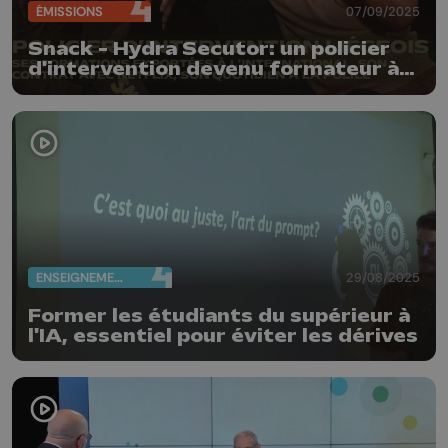
ÉMISSIONS
07/09/2025
Snack - Hydra Secutor: un policier
d'intervention devenu formateur à
l'international et star de Netflix
ENSEIGNEMENT
29/08/2025
Former les étudiants du supérieur à
l'IA, essentiel pour éviter les dérives