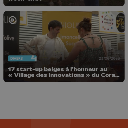
DIVERS
23/06/2023
17 start-up belges à l'honneur au
« Village des Innovations » du Cora
de Rocourt