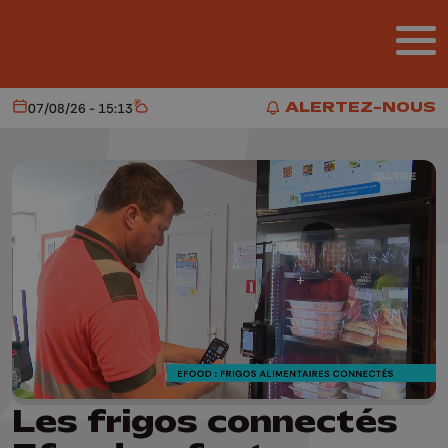
Aller au contenu principal
ALERTEZ-NOUS
07/08/26 - 15:13
Aujourd'hui
Météo
ALERTEZ-NOUS
Les frigos connectés