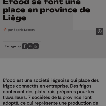
Efood se font une
place en province de
Liège
par Sophie Driesen
Partager sur
Partagez sur FaceBook
Partagez sur LinkedIn
Partagez sur Whatsapp
Efood est une société liégeoise qui place des
frigos connectés en entreprise. Des frigos
contenant des plats frais préparés pour les
travailleurs. 7 sociétés de la province l'ont
adopté, ce qui représente une production de