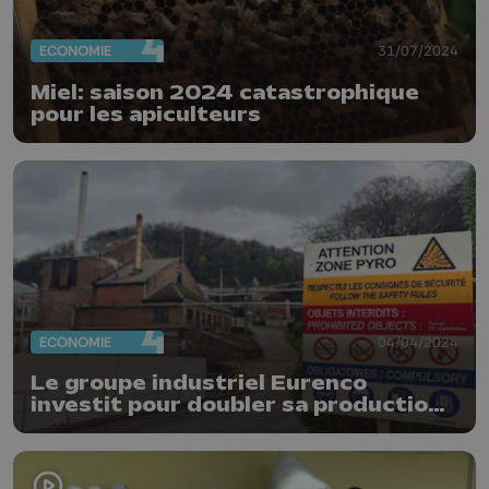
ECONOMIE
31/07/2024
Miel: saison 2024 catastrophique
pour les apiculteurs
ECONOMIE
04/04/2024
Le groupe industriel Eurenco
investit pour doubler sa production
de poudre à Clermont