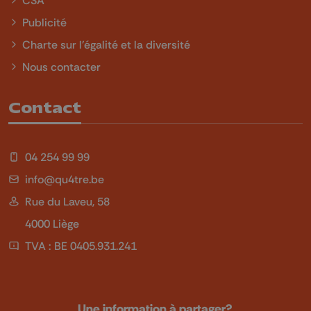
CSA
Publicité
Charte sur l'égalité et la diversité
Nous contacter
Contact
04 254 99 99
info@qu4tre.be
Rue du Laveu, 58
4000 Liège
TVA : BE 0405.931.241
Une information à partager?