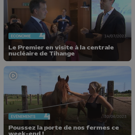
ECONOMIE
14/07/2023
Le Premier en visite à la centrale
nucléaire de Tihange
EVÈNEMENTS
30/06/2023
Poussez la porte de nos fermes ce
week-end !