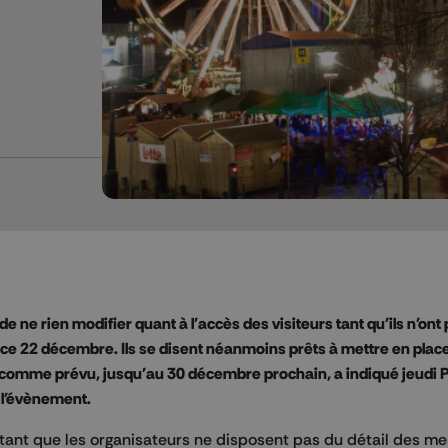
e ne rien modifier quant à l'accès des visiteurs tant qu'ils n'ont 
e ce 22 décembre. Ils se disent néanmoins prêts à mettre en plac
, comme prévu, jusqu'au 30 décembre prochain, a indiqué jeudi P
e l'évènement.
ge tant que les organisateurs ne disposent pas du détail des m