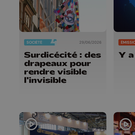
SOCIÉTÉ
29/06/2026
ÉMISSI
Surdicécité : des
Y a
drapeaux pour
rendre visible
l'invisible