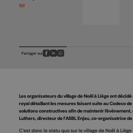
Partager sur
Partagez sur FaceBook
Partagez sur LinkedIn
Partagez sur Whatsapp
Les organisateurs du village de Noël à Liège ont décidé d
royal détaillant les mesures faisant suite au Codeco d
solutions constructives afin de maintenir l'événement
Luthers, directeur de l'ASBL Enjeu, co-organisatrice d
C'est donc le statu quo sur le village de Noël à Liè