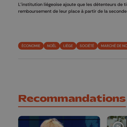
L'institution liégeoise ajoute que les détenteurs de
remboursement de leur place à partir de la seconde 
ÉCONOMIE
NOËL
LIÈGE
SOCIÉTÉ
MARCHÉ DE N
Recommandations