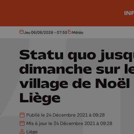
Aller au contenu principal
IN
Jeu 06/08/2026 - 07:55
Météo
Aujourd'hui
Météo
Statu quo jusq
dimanche sur l
village de Noël
Liège
Publié le 24 Décembre 2021 à 09:28
Mis à jour le 24 Décembre 2021 à 09:28
Liège