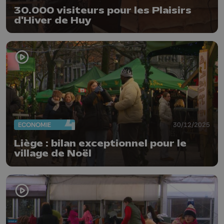
30.000 visiteurs pour les Plaisirs
d'Hiver de Huy
ECONOMIE
30/12/2025
Liège : bilan exceptionnel pour le
village de Noël