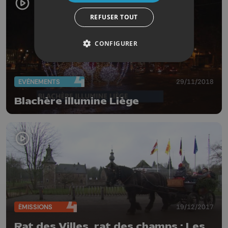
REFUSER TOUT
CONFIGURER
EVÈNEMENTS
29/11/2018
Blachère illumine Liège
ÉMISSIONS
19/12/2017
Rat des Villes, rat des champs : Les