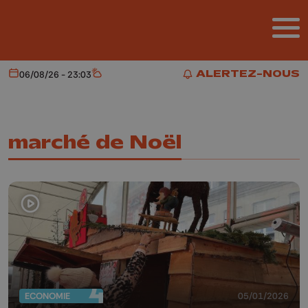
Aller au contenu principal
ALERTEZ-NOUS
06/08/26 - 23:03
Aujourd'hui
Météo
ALERTEZ-NOUS
marché de Noël
ECONOMIE
05/01/2026