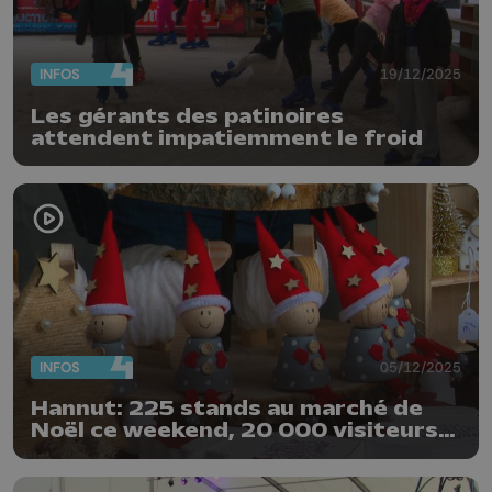
INFOS
19/12/2025
Les gérants des patinoires
attendent impatiemment le froid
INFOS
05/12/2025
Hannut: 225 stands au marché de
Noël ce weekend, 20 000 visiteurs
attendus