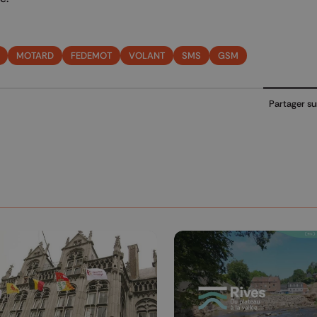
MOTARD
FEDEMOT
VOLANT
SMS
GSM
Partager su