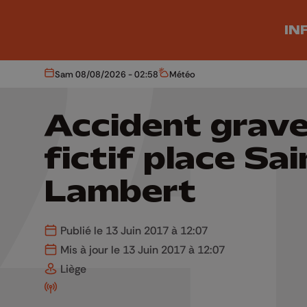
Aller au contenu principal
IN
Sam 08/08/2026 - 02:58
Météo
Aujourd'hui
Météo
Accident grav
fictif place Sai
Lambert
Publié le 13 Juin 2017 à 12:07
Mis à jour le 13 Juin 2017 à 12:07
Liège