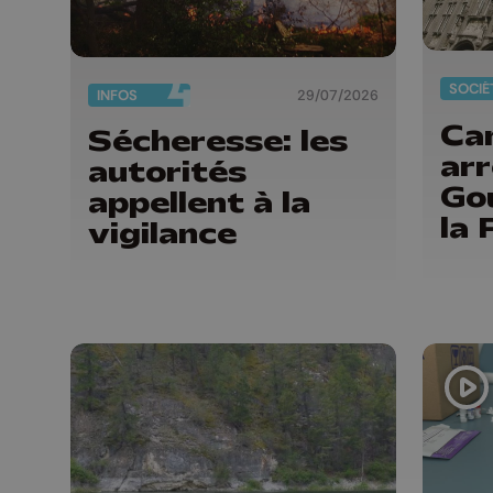
SOCIÉ
INFOS
29/07/2026
Can
Sécheresse: les
ar
autorités
Go
appellent à la
la 
vigilance