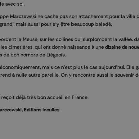
le avec soi.
lippe Marczewski ne cache pas son attachement pour la ville
ir grandi, mais aussi pour s’y être beaucoup baladé.
dent la Meuse, sur les collines qui surplombent la vallée, d
, les cimetières, qui ont donné naissance à une
dizaine de nouv
s de bon nombre de Liégeois.
 économiquement, mais ce n’est plus le cas aujourd’hui. Elle 
 rend à nulle autre pareille. On y rencontre aussi le souvenir
t reçoit déjà très bon accueil en France.
arczewski, Editions Incultes
.