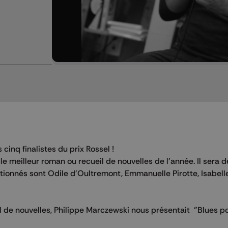
 cinq finalistes du prix Rossel !
le meilleur roman ou recueil de nouvelles de l'année. Il sera d
tionnés sont Odile d'Oultremont, Emmanuelle Pirotte, Isabell
il de nouvelles, Philippe Marczewski nous présentait "Blues po