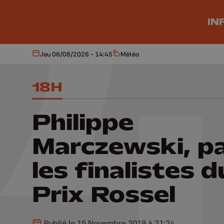
Aller au contenu principal
IN
Jeu 06/08/2026 - 14:45
Météo
Aujourd'hui
Météo
18H
Philippe
Marczewski, p
les finalistes d
Prix Rossel
Publié le 15 Novembre 2019 à 21:24