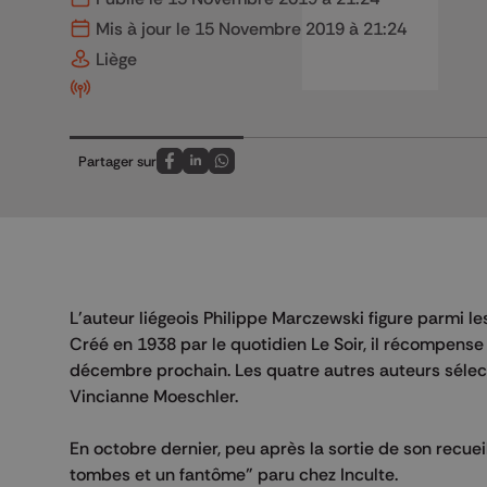
Mis à jour le 15 Novembre 2019 à 21:24
Liège
Partager sur
Partagez sur FaceBook
Partagez sur LinkedIn
Partagez sur Whatsapp
L'auteur liégeois Philippe Marczewski figure parmi les
Créé en 1938 par le quotidien Le Soir, il récompense 
décembre prochain. Les quatre autres auteurs sélec
Vincianne Moeschler.
En octobre dernier, peu après la sortie de son recue
tombes et un fantôme" paru chez Inculte.