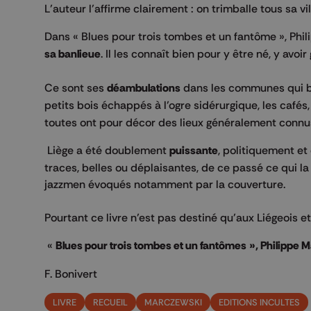
L’auteur l’affirme clairement : on trimballe tous sa vil
Dans « Blues pour trois tombes et un fantôme », Phi
sa banlieue
. Il les connaît bien pour y être né, y avo
Ce sont ses
déambulations
dans les communes qui bor
petits bois échappés à l’ogre sidérurgique, les cafés
toutes ont pour décor des lieux généralement connu
Liège a été doublement
puissante
, politiquement et
traces, belles ou déplaisantes, de ce passé ce qui la
jazzmen évoqués notamment par la couverture.
Pourtant ce livre n’est pas destiné qu’aux Liégeois e
«
Blues pour trois tombes et un fantômes », Philippe M
F. Bonivert
LIVRE
RECUEIL
MARCZEWSKI
EDITIONS INCULTES