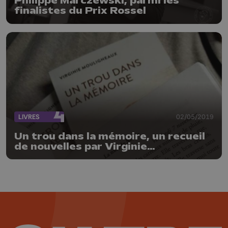
Philippe Marczewski, parmi les
finalistes du Prix Rossel
LIVRES
02/05/2019
Un trou dans la mémoire, un recueil
de nouvelles par Virginie
Mouligneaux