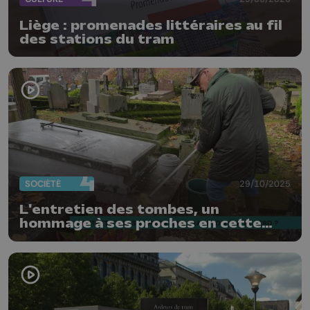
Liège : promenades littéraires au fil
des stations du tram
SOCIÉTÉ
29/10/2025
L'entretien des tombes, un
hommage à ses proches en cette
période de Toussaint