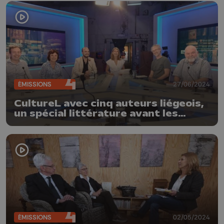
ÉMISSIONS
27/06/2024
CultureL avec cinq auteurs liégeois,
un spécial littérature avant les
vacances
ÉMISSIONS
02/05/2024