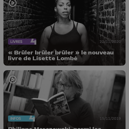
LIVRES
22/11/2020
« Brûler brûler brûler » le nouveau
livre de Lisette Lombé
INFOS
15/11/2019