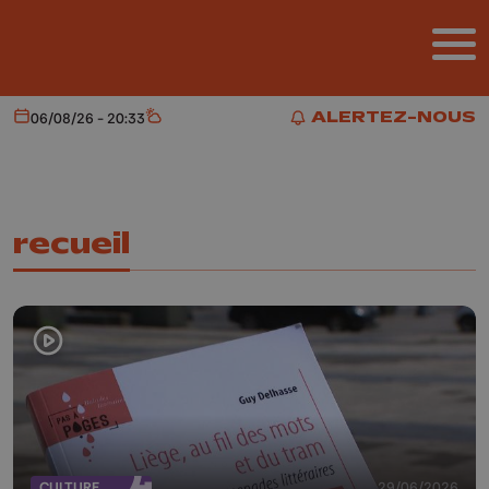
Aller au contenu principal
ALERTEZ-NOUS
06/08/26 - 20:33
Aujourd'hui
Météo
ALERTEZ-NOUS
recueil
CULTURE
29/06/2026