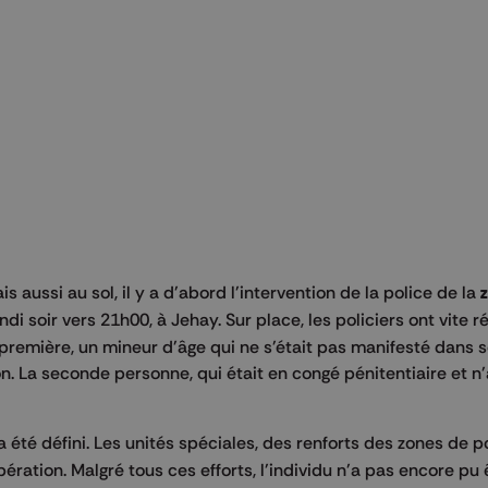
is aussi au sol, il y a d'abord l'intervention de la police de la
undi soir vers 21h00, à Jehay. Sur place, les policiers ont vite r
remière, un mineur d'âge qui ne s'était pas manifesté dans so
on. La seconde personne, qui était en congé pénitentiaire et n'
a été défini. Les unités spéciales, des renforts des zones de p
ération. Malgré tous ces efforts, l'individu n'a pas encore pu 