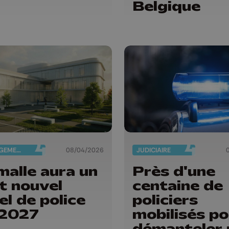
Belgique
AMÉNAGEMENT DU TERRITOIRE
08/04/2026
JUDICIAIRE
malle aura un
Près d'une
t nouvel
centaine de
el de police
policiers
 2027
mobilisés po
démanteler 