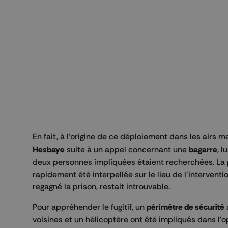
En fait, à l'origine de ce déploiement dans les airs ma
Hesbaye
suite à un appel concernant une
bagarre
, l
deux personnes impliquées étaient recherchées. La p
rapidement été interpellée sur le lieu de l'interventi
regagné la prison, restait introuvable.
Pour appréhender le fugitif, un
périmètre de sécurité
voisines et un hélicoptère ont été impliqués dans l'op