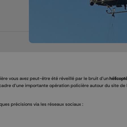
nière vous avez peut-être été réveillé par le bruit d'un
hélicopt
 cadre d'une importante opération policière autour du site de
lques précisions via les réseaux sociaux :