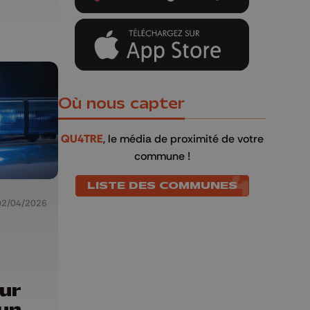
Où nous capter
QU4TRE
, le média de proximité de votre
commune !
LISTE DES COMMUNES
02/04/2026
ur
un