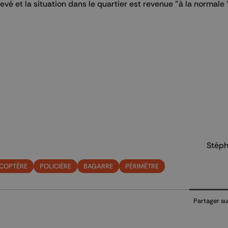
evé et la situation dans le quartier est revenue "à la normale 
Stéph
ICOPTÈRE
POLICIÈRE
BAGARRE
PÉRIMÈTRE
Partager su