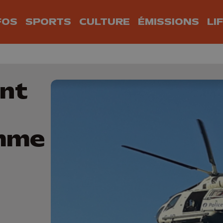
FOS
SPORTS
CULTURE
ÉMISSIONS
LI
nt
omme