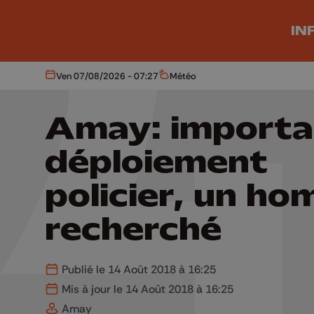
Aller au contenu principal
IN
Ven 07/08/2026 - 07:27
Météo
Aujourd'hui
Météo
Amay: importa
déploiement
policier, un h
recherché
Publié le 14 Août 2018 à 16:25
Mis à jour le 14 Août 2018 à 16:25
Amay