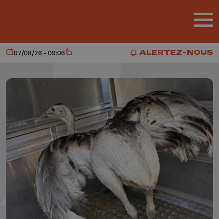
Aller au contenu principal
ALERTEZ-NOUS
07/08/26 - 09:06
Aujourd'hui
Météo
ALERTEZ-NOUS