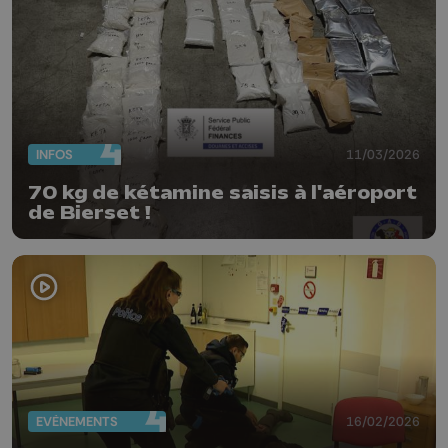
INFOS
11/03/2026
70 kg de kétamine saisis à l'aéroport
de Bierset !
EVÈNEMENTS
16/02/2026