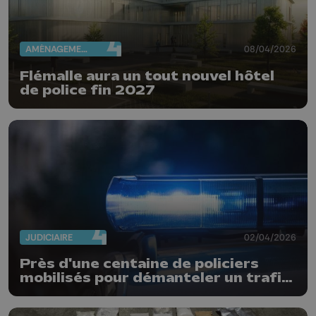
AMÉNAGEMENT DU TERRITOIRE
08/04/2026
Flémalle aura un tout nouvel hôtel
de police fin 2027
JUDICIAIRE
02/04/2026
Près d'une centaine de policiers
mobilisés pour démanteler un trafic
de stupéfiants dans 4 communes