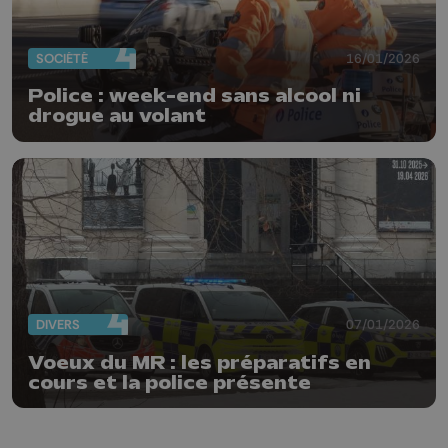
SOCIÉTÉ
16/01/2026
Police : week-end sans alcool ni
drogue au volant
DIVERS
07/01/2026
Voeux du MR : les préparatifs en
cours et la police présente