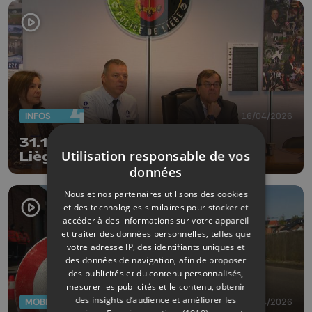
INFOS
16/04/2026
31.107 faits criminels recensés à
Utilisation responsable de vos
Liège en 2025
données
Nous et nos partenaires utilisons des cookies
et des technologies similaires pour stocker et
accéder à des informations sur votre appareil
et traiter des données personnelles, telles que
votre adresse IP, des identifiants uniques et
des données de navigation, afin de proposer
des publicités et du contenu personnalisés,
mesurer les publicités et le contenu, obtenir
des insights d’audience et améliorer les
MOBILITÉ
16/04/2026