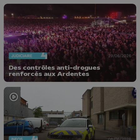
JUDICIAIRE
29/06/2026
Des contrôles anti-drogues
renforcés aux Ardentes
INFOS
08/06/2026