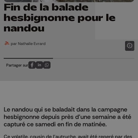
Fin de la balade
hesbignonne pour le
nandou
par Nathalie Evrard
Partager sur
Partagez sur FaceBook
Partagez sur LinkedIn
Partagez sur Whatsapp
Le nandou qui se baladait dans la campagne
hesbignonne depuis près d'une semaine a été
capturé ce samedi en fin de matinée.
Ce volatile, cousin de l'autruche, avait été reperé par des