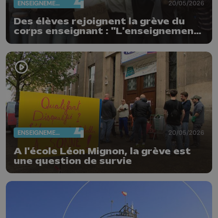
ENSEIGNEMENT
20/05/2026
Des élèves rejoignent la grève du
corps enseignant : "L'enseignement
n'est pas à vendre"
ENSEIGNEMENT
20/05/2026
A l'école Léon Mignon, la grève est
une question de survie