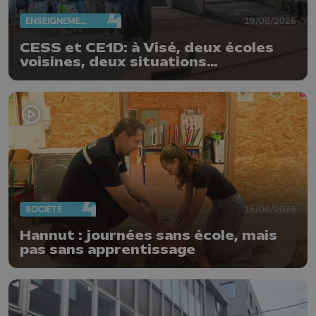
ENSEIGNEMENT
19/06/2026
CESS et CE1D: à Visé, deux écoles
voisines, deux situations
différentes
SOCIÉTÉ
15/06/2026
Hannut : journées sans école, mais
pas sans apprentissage