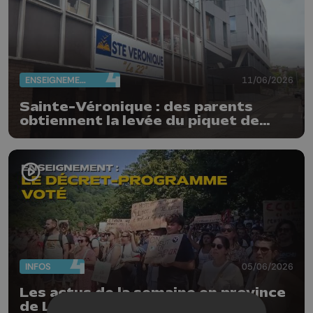
ENSEIGNEMENT
11/06/2026
Sainte-Véronique : des parents
obtiennent la levée du piquet de
grève
INFOS
05/06/2026
Les actus de la semaine en province
de Liège