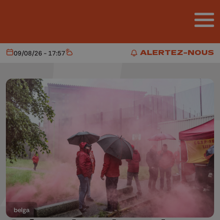
Aller au contenu principal
ALERTEZ-NOUS
09/08/26 - 17:57
Aujourd'hui
Météo
ALERTEZ-NOUS
belga