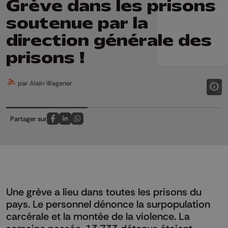
Grève dans les prisons
soutenue par la
direction générale des
prisons !
par Alain Wagener
Partager sur
Partagez sur FaceBook
Partagez sur LinkedIn
Partagez sur Whatsapp
Une grève a lieu dans toutes les prisons du
pays. Le personnel dénonce la surpopulation
carcérale et la montée de la violence. La