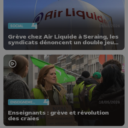
SOCIAL
19/05/2026
Grève chez Air Liquide à Seraing, les
syndicats dénoncent un double jeu
de la direction : « Les travailleurs
n’apprécient pas »
ENSEIGNEMENT
18/05/2026
Enseignants : grève et révolution
des craies