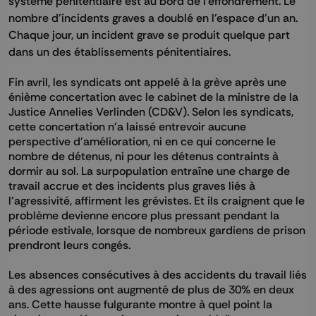
système pénitentiaire est au bord de l'effondrement. Le
nombre d'incidents graves a doublé en l'espace d'un an.
Chaque jour, un incident grave se produit quelque part
dans un des établissements pénitentiaires.
Fin avril, les syndicats ont appelé à la grève après une
énième concertation avec le cabinet de la ministre de la
Justice Annelies Verlinden (CD&V). Selon les syndicats,
cette concertation n'a laissé entrevoir aucune
perspective d'amélioration, ni en ce qui concerne le
nombre de détenus, ni pour les détenus contraints à
dormir au sol. La surpopulation entraîne une charge de
travail accrue et des incidents plus graves liés à
l'agressivité, affirment les grévistes. Et ils craignent que le
problème devienne encore plus pressant pendant la
période estivale, lorsque de nombreux gardiens de prison
prendront leurs congés.
Les absences consécutives à des accidents du travail liés
à des agressions ont augmenté de plus de 30% en deux
ans. Cette hausse fulgurante montre à quel point la