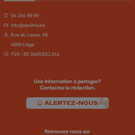
04 254 99 99
info@qu4tre.be
Rue du Laveu, 58
4000 Liège
TVA : BE 0405.931.241
Une information à partager?
Contactez la rédaction.
ALERTEZ-NOUS
Retrouvez-nous sur