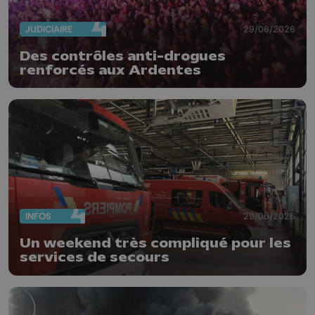
JUDICIAIRE
29/06/2026
Des contrôles anti-drogues
renforcés aux Ardentes
INFOS
29/06/2026
Un weekend très compliqué pour les
services de secours