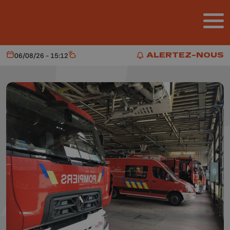
Aller au contenu principal
ALERTEZ-NOUS
06/08/26 - 15:12
Aujourd'hui
Météo
ALERTEZ-NOUS