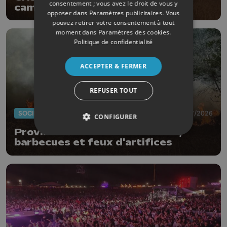
consentement ; vous avez le droit de vous y
campagnes
opposer dans
Paramètres publicitaires
. Vous
pouvez retirer votre consentement à tout
moment dans
Paramètres des cookies
.
Politique de confidentialité
ACCEPTER & FERMER
REFUSER TOUT
SOCIÉTÉ
03/07/2026
CONFIGURER
Province : interdiction de feux,
barbecues et feux d'artifices