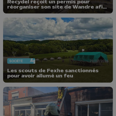
Recydel reçoit un permis pour
réorganiser son site de Wandre afin
de prévenir le risque d'incendie
SOCIÉTÉ
29/07/2026
Les scouts de Fexhe sanctionnés
pour avoir allumé un feu