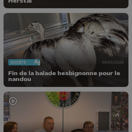
Herstal
SOCIÉTÉ
09/05/2026
Fin de la balade hesbignonne pour le
nandou