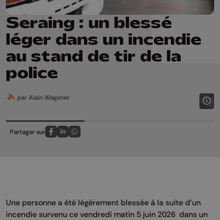
Seraing : un blessé
léger dans un incendie
au stand de tir de la
police
par Alain Wagener
Partager sur
Partagez sur FaceBook
Partagez sur LinkedIn
Partagez sur Whatsapp
Une personne a été légèrement blessée à la suite d'un
incendie survenu ce vendredi matin 5 juin 2026 dans un