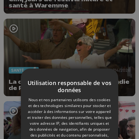
santé à Waremme
SANTÉ
09/04/2026
La danse pour mieux vivre la maladie
Utilisation responsable de vos
de Parkinson
données
Nous et nos partenaires utilisons des cookies
et des technologies similaires pour stocker et
accéder à des informations sur votre appareil
et traiter des données personnelles, telles que
votre adresse IP, des identifiants uniques et
des données de navigation, afin de proposer
des publicités et du contenu personnalisés,