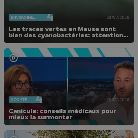
ENVIRONNEMENT
31/07/2026
Les traces vertes en Meuse sont
bien des cyanobactéries: attention
danger !
SOCIÉTÉ
29/07/2026
Canicule: conseils médicaux pour
mieux la surmonter