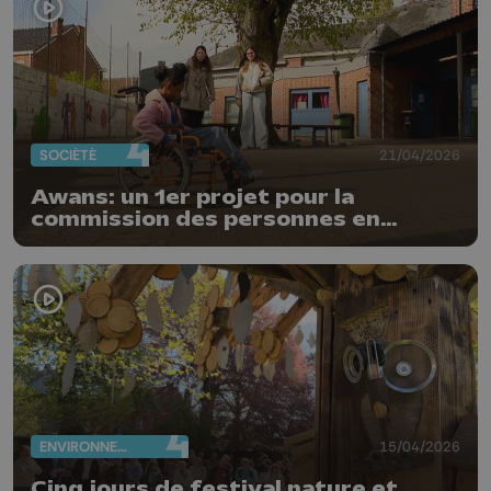
SOCIÉTÉ
21/04/2026
Awans: un 1er projet pour la
commission des personnes en
situation de handicap
ENVIRONNEMENT
15/04/2026
Cinq jours de festival nature et