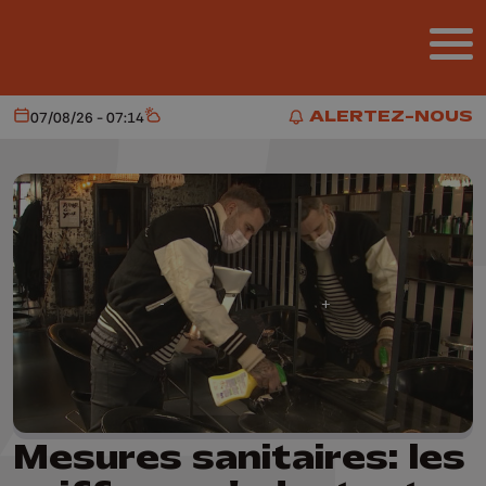
Aller au contenu principal
ALERTEZ-NOUS
07/08/26 - 07:14
Aujourd'hui
Météo
ALERTEZ-NOUS
Mesures sanitaires: les