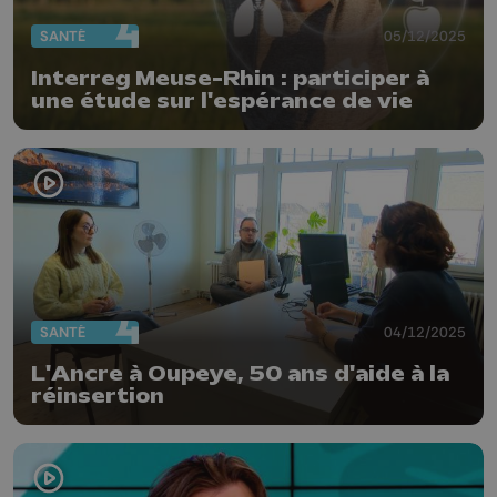
SANTÉ
05/12/2025
Interreg Meuse-Rhin : participer à
une étude sur l'espérance de vie
SANTÉ
04/12/2025
L'Ancre à Oupeye, 50 ans d'aide à la
réinsertion