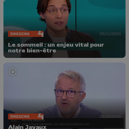
ÉMISSIONS
25/11/2025
Le sommeil : un enjeu vital pour
notre bien-être
ÉMISSIONS
25/10/2025
Alain Javaux