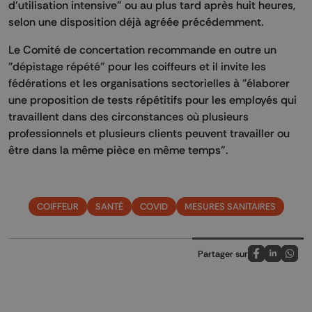
d'utilisation intensive" ou au plus tard après huit heures,
selon une disposition déjà agréée précédemment.
Le Comité de concertation recommande en outre un
"dépistage répété" pour les coiffeurs et il invite les
fédérations et les organisations sectorielles à "élaborer
une proposition de tests répétitifs pour les employés qui
travaillent dans des circonstances où plusieurs
professionnels et plusieurs clients peuvent travailler ou
être dans la même pièce en même temps".
COIFFEUR
SANTÉ
COVID
MESURES SANITAIRES
Partager sur
Partagez sur
Partagez 
Parta