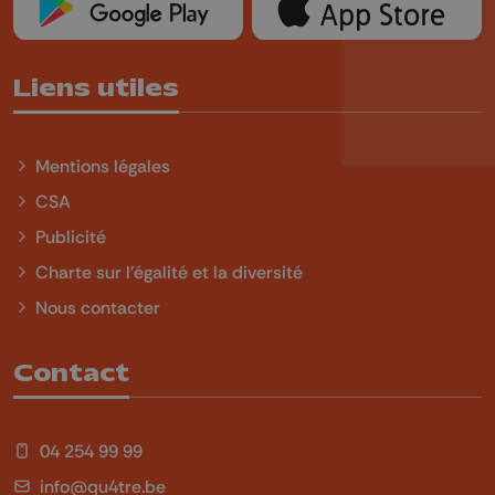
Liens utiles
Mentions légales
CSA
Publicité
Charte sur l'égalité et la diversité
Nous contacter
Contact
04 254 99 99
info@qu4tre.be