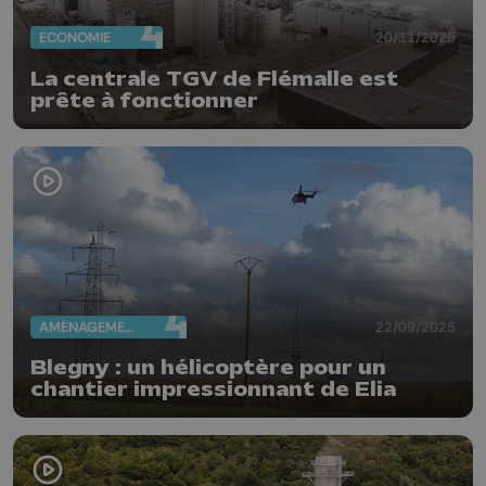
ECONOMIE
20/11/2025
La centrale TGV de Flémalle est
prête à fonctionner
AMÉNAGEMENT DU TERRITOIRE
22/09/2025
Blegny : un hélicoptère pour un
chantier impressionnant de Elia