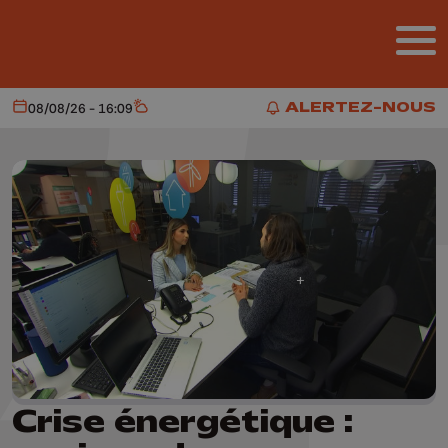
Aller au contenu principal
ALERTEZ-NOUS
08/08/26 - 16:09
Aujourd'hui
Météo
ALERTEZ-NOUS
Crise énergétique :