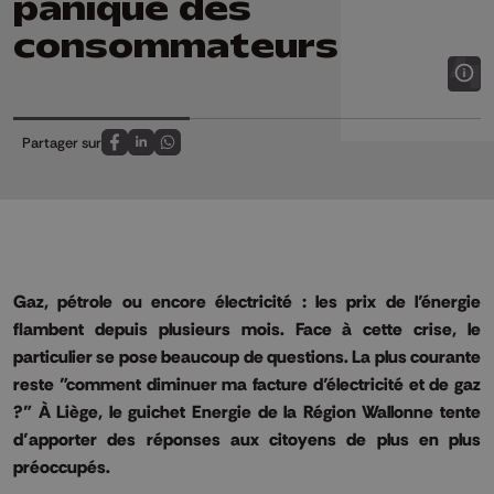
panique des
consommateurs
Partager sur
Partagez sur FaceBook
Partagez sur LinkedIn
Partagez sur Whatsapp
Gaz, pétrole ou encore électricité : les prix de l’énergie
flambent depuis plusieurs mois. Face à cette crise, le
particulier se pose beaucoup de questions. La plus courante
reste "comment diminuer ma facture d’électricité et de gaz
?" À Liège, le guichet Energie de la Région Wallonne tente
d’apporter des réponses aux citoyens de plus en plus
préoccupés.