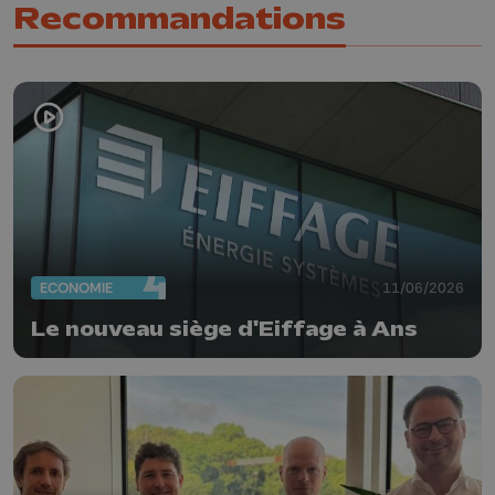
Recommandations
ECONOMIE
11/06/2026
Le nouveau siège d'Eiffage à Ans