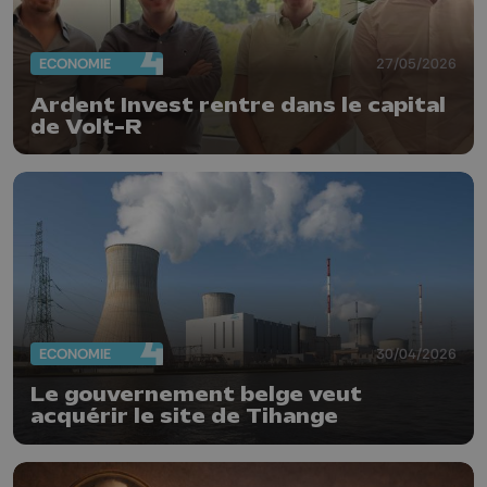
ECONOMIE
27/05/2026
Ardent Invest rentre dans le capital
de Volt-R
ECONOMIE
30/04/2026
Le gouvernement belge veut
acquérir le site de Tihange