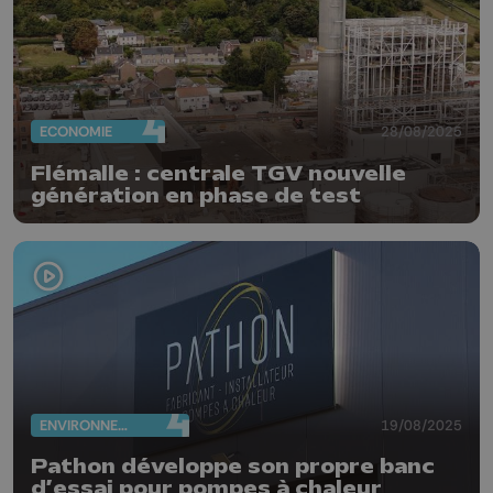
ECONOMIE
28/08/2025
Flémalle : centrale TGV nouvelle
génération en phase de test
ENVIRONNEMENT
19/08/2025
Pathon développe son propre banc
d’essai pour pompes à chaleur