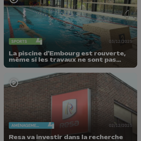
SPORTS
03/12/2025
La piscine d'Embourg est rouverte,
même si les travaux ne sont pas
finis
AMÉNAGEMENT DU TERRITOIRE
02/12/2025
Resa va investir dans la recherche