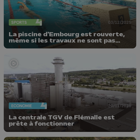
SPORTS
03/12/2025
La piscine d'Embourg est rouverte,
même si les travaux ne sont pas
finis
ECONOMIE
20/11/2025
La centrale TGV de Flémalle est
prête à fonctionner