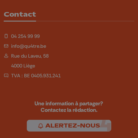
Contact
04 254 99 99
info@qu4tre.be
Rue du Laveu, 58
4000 Liège
TVA : BE 0405.931.241
Une information à partager?
Contactez la rédaction.
ALERTEZ-NOUS