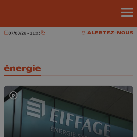
Aller au contenu principal
ALERTEZ-NOUS
07/08/26 - 11:03
Aujourd'hui
Météo
ALERTEZ-NOUS
énergie