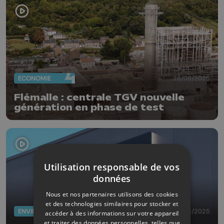
ECONOMIE
28/08/2025
Flémalle : centrale TGV nouvelle
génération en phase de test
Utilisation responsable de vos
données
Nous et nos partenaires utilisons des cookies
et des technologies similaires pour stocker et
ENVIRONNEMENT
19/08/2025
accéder à des informations sur votre appareil
et traiter des données personnelles, telles que