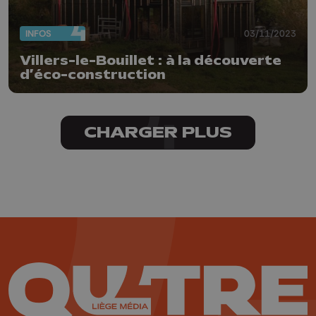
INFOS
03/11/2023
Villers-le-Bouillet : à la découverte
d’éco-construction
CHARGER PLUS