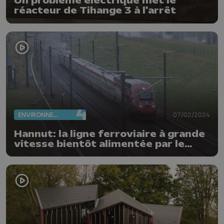
Un problème électrique met le
réacteur de Tihange 3 à l'arrêt
ENVIRONNEMENT
07/02/2024
Hannut: la ligne ferroviaire à grande
vitesse bientôt alimentée par le
photovoltaïque