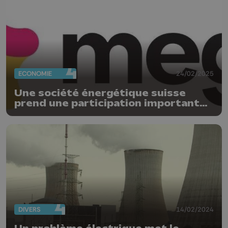
ECONOMIE
24/02/2025
Une société énergétique suisse
prend une participation importante
chez le fournisseur d’énergie low
cost Mega
DIVERS
14/02/2024