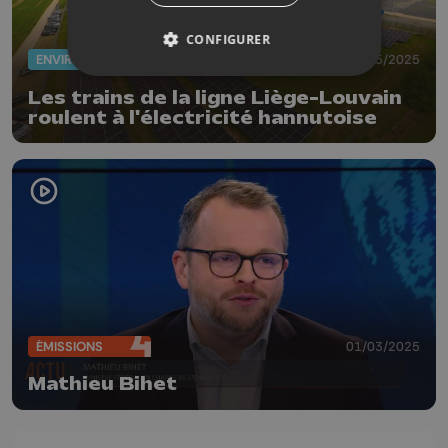
CONFIGURER
ENVIRONNEMENT
22/05/2025
Les trains de la ligne Liège-Louvain
roulent à l'électricité hannutoise
ÉMISSIONS
01/03/2025
Mathieu Bihet