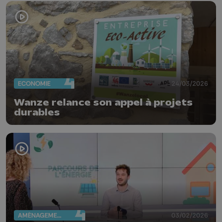
ECONOMIE
24/03/2026
Wanze relance son appel à projets
durables
AMÉNAGEMENT DU TERRITOIRE
03/02/2026