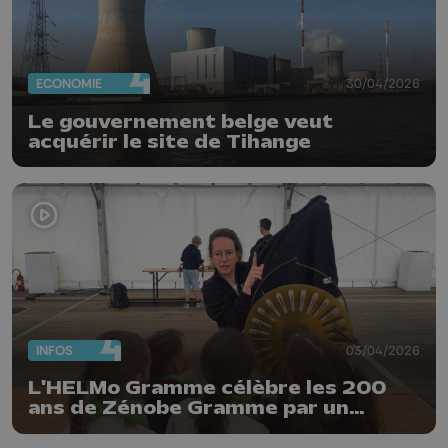
ECONOMIE
30/04/2026
Le gouvernement belge veut
acquérir le site de Tihange
INFOS
03/04/2026
L'HELMo Gramme célèbre les 200
ans de Zénobe Gramme par un
"Dynamo Day"