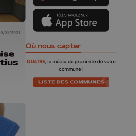
09/01/2021
Où nous capter
ise
tius
QU4TRE
, le média de proximité de votre
commune !
LISTE DES COMMUNES