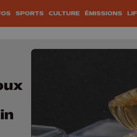
FOS
SPORTS
CULTURE
ÉMISSIONS
LI
oux
in