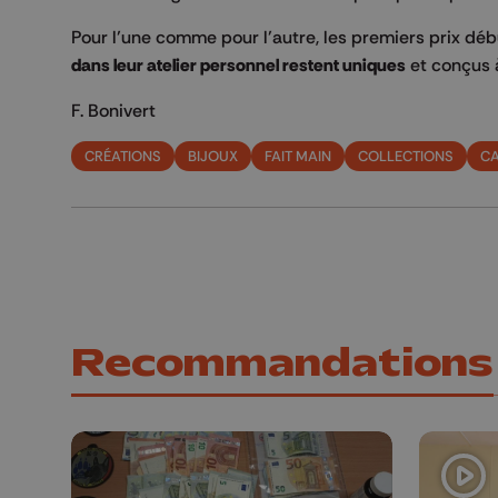
Pour l’une comme pour l’autre, les premiers prix dé
dans leur atelier personnel restent uniques
et conçus 
F. Bonivert
CRÉATIONS
BIJOUX
FAIT MAIN
COLLECTIONS
CA
Recommandations