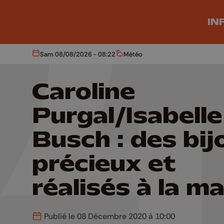
Aller au contenu principal
IN
Sam 08/08/2026 - 08:22
Météo
Aujourd'hui
Météo
Caroline
Purgal/Isabelle
Busch : des bij
précieux et
réalisés à la ma
Publié le 08 Décembre 2020 à 10:00