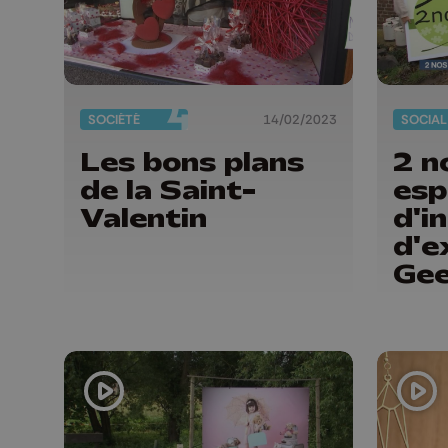
SOCIÉTÉ
14/02/2023
SOCIAL
Les bons plans
2 n
de la Saint-
esp
Valentin
d'i
d'e
Ge