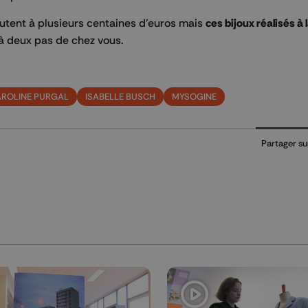
butent à plusieurs centaines d’euros mais
ces bijoux réalisés à 
à deux pas de chez vous.
ROLINE PURGAL
ISABELLE BUSCH
MYSOGINE
Partager su