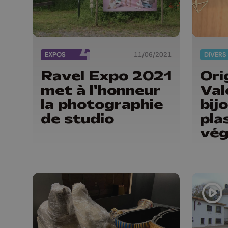
EXPOS
11/06/2021
DIVERS
Ravel Expo 2021
Ori
met à l'honneur
Val
la photographie
bij
de studio
pla
vég