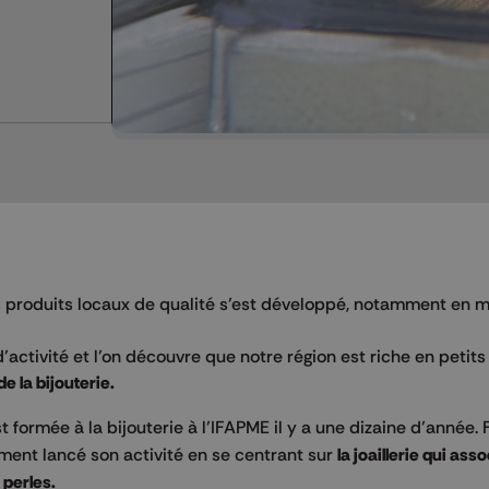
s produits locaux de qualité s’est développé, notamment en m
’activité et l’on découvre que notre région est riche en petits
de la bijouterie.
t formée à la bijouterie à l’IFAPME il y a une dizaine d’année.
ement lancé son activité en se centrant sur
la joaillerie qui as
 perles.