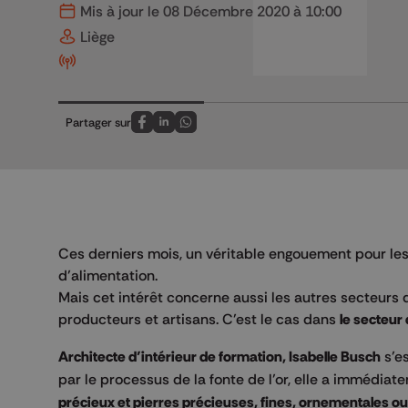
Mis à jour le 08 Décembre 2020 à 10:00
Liège
Partager sur
Partagez sur FaceBook
Partagez sur LinkedIn
Partagez sur Whatsapp
Ces derniers mois, un véritable engouement pour le
d’alimentation.
Mais cet intérêt concerne aussi les autres secteurs d
producteurs et artisans. C’est le cas dans
le secteur 
Architecte d’intérieur de formation, Isabelle Busch
s’es
par le processus de la fonte de l’or, elle a immédiat
précieux et pierres précieuses, fines, ornementales ou