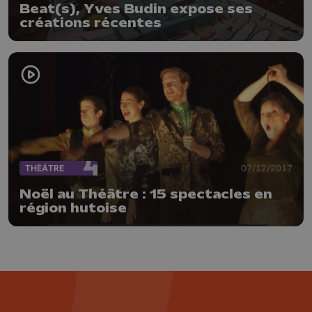
Beat(s), Yves Budin expose ses
créations récentes
THÉÂTRE
07/12/2017
Noël au Théâtre : 15 spectacles en
région hutoise