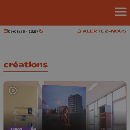
Aller au contenu principal
ALERTEZ-NOUS
09/08/26 - 13:57
Aujourd'hui
Météo
ALERTEZ-NOUS
créations
EXPOS
15/03/2024