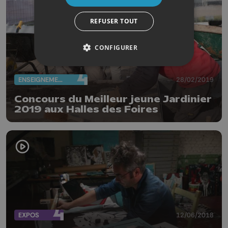
REFUSER TOUT
CONFIGURER
ENSEIGNEMENT
28/02/2019
Concours du Meilleur jeune Jardinier
2019 aux Halles des Foires
EXPOS
12/06/2018