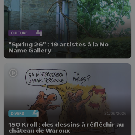
CULTURE
23/05/2026
"Spring 26" : 19 artistes à la No
Name Gallery
DIVERS
21/05/2026
150 Kroll : des dessins à réfléchir au
château de Waroux