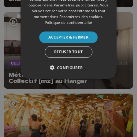
opposer dans
Paramètres publicitaires
. Vous
pouvez retirer votre consentement à tout
moment dans
Paramètres des cookies
.
Politique de confidentialité
ACCEPTER & FERMER
REFUSER TOUT
CULTURE
31/05/2026
CONFIGURER
Métal Homme Machine, l'expo du
Collectif [mz] au Hangar