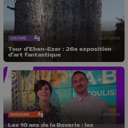
CULTURE
01/07/2026
Tour d'Eben-Ezer : 26e exposition
d'art fantastique
ÉMISSIONS
12/06/2026
Les 10 ans de la Boverie : les