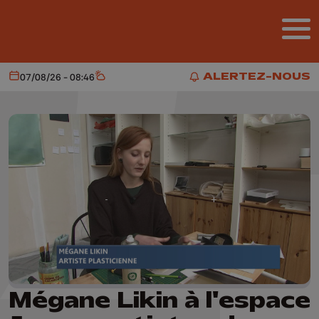
Aller au contenu principal
ALERTEZ-NOUS
07/08/26 - 08:46
Aujourd'hui
Météo
ALERTEZ-NOUS
Mégane Likin à l'espace