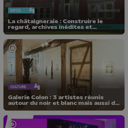
INFOS
09/06/2026
La châtaigneraie : Construire le
regard, archives inédites et
photographies contemporaines
CULTURE
08/06/2026
Galerie Colon : 3 artistes réunis
autour du noir et blanc mais aussi de
la matière