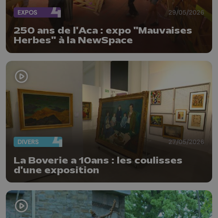
EXPOS
29/05/2026
250 ans de l'Aca : expo "Mauvaises
Herbes" à la NewSpace
DIVERS
27/05/2026
La Boverie a 10ans : les coulisses
d'une exposition