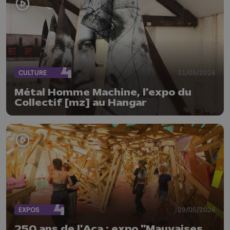
CULTURE
31/05/2026
Métal Homme Machine, l'expo du
Collectif [mz] au Hangar
EXPOS
29/05/2026
250 ans de l'Aca : expo "Mauvaises