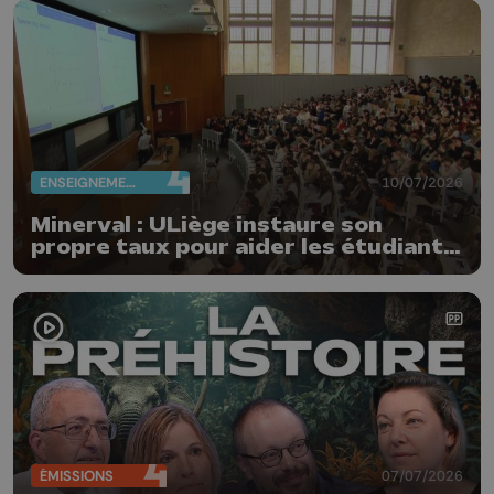
ENSEIGNEMENT
10/07/2026
Minerval : ULiège instaure son
propre taux pour aider les étudiants
en situation de précarité
ÉMISSIONS
07/07/2026