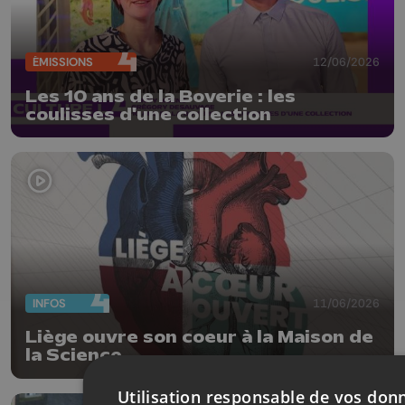
ÉMISSIONS
12/06/2026
Les 10 ans de la Boverie : les
coulisses d'une collection
INFOS
11/06/2026
Liège ouvre son coeur à la Maison de
la Science
Utilisation responsable de vos don