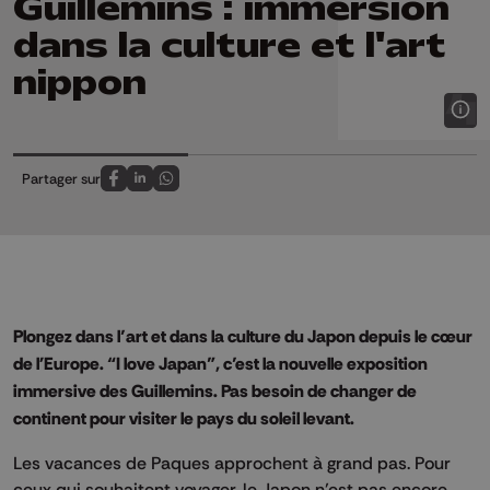
Guillemins : immersion
dans la culture et l'art
nippon
Partager sur
Partagez sur FaceBook
Partagez sur LinkedIn
Partagez sur Whatsapp
Plongez dans l’art et dans la culture du Japon depuis le cœur
de l'Europe. “I love Japan”, c’est la nouvelle exposition
immersive des Guillemins. Pas besoin de changer de
continent pour visiter le pays du soleil levant.
Les vacances de Paques approchent à grand pas. Pour
ceux qui souhaitent voyager, le Japon n’est pas encore