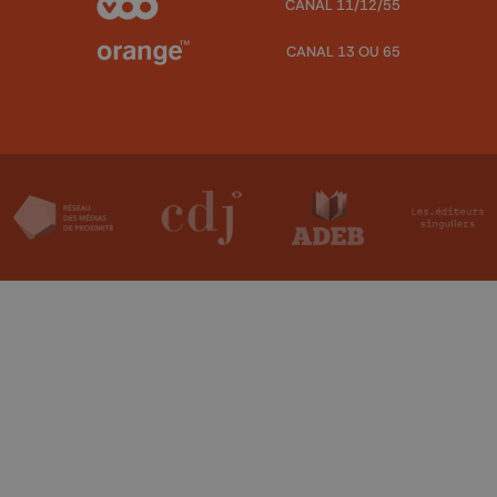
CANAL 11/12/55
CANAL 13 OU 65