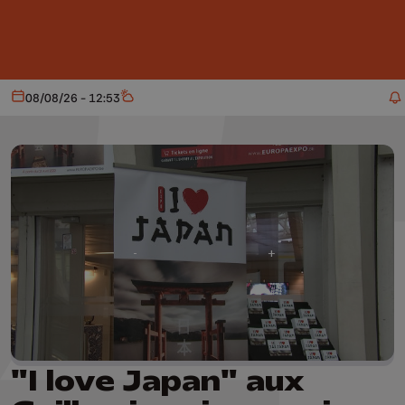
Aller au contenu principal
08/08/26 - 12:53
Aujourd'hui
Météo
"I love Japan" aux