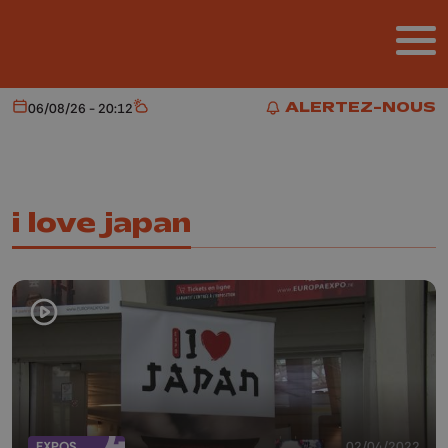
Aller au contenu principal
ALERTEZ-NOUS
06/08/26 - 20:12
Aujourd'hui
Météo
ALERTEZ-NOUS
i love japan
EXPOS
02/04/2022