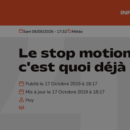
Aller au contenu principal
IN
Sam 08/08/2026 - 17:32
Météo
Aujourd'hui
Météo
Le stop motion
c'est quoi déjà
Publié le 17 Octobre 2019 à 18:17
Mis à jour le 17 Octobre 2019 à 18:17
Huy