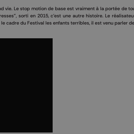
end vie. Le stop motion de base est vraiment à la portée de t
es", sorti en 2015, c'est une autre histoire. Le réalisateur
 le cadre du Festival les enfants terribles, il est venu parler 