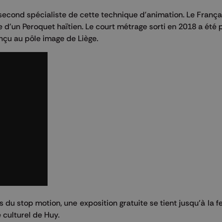
 second spécialiste de cette technique d'animation. Le Franç
re d'un Peroquet haïtien. Le court métrage sorti en 2018 a été 
nçu au pôle image de Liège.
s du stop motion, une exposition gratuite se tient jusqu'à la 
 culturel de Huy.