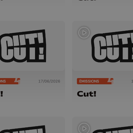
ONS
17/06/2026
ÉMISSIONS
!
Cut!