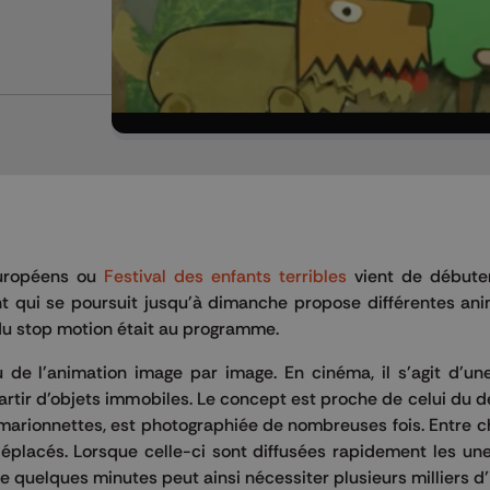
européens ou
Festival des enfants terribles
vient de débute
nt qui se poursuit jusqu'à dimanche propose différentes an
du stop motion était au programme.
u de l'animation image par image. En cinéma, il s'agit d'un
tir d’objets immobiles. Le concept est proche de celui du 
 marionnettes, est photographiée de nombreuses fois. Entre 
éplacés. Lorsque celle-ci sont diffusées rapidement les un
 quelques minutes peut ainsi nécessiter plusieurs milliers d’