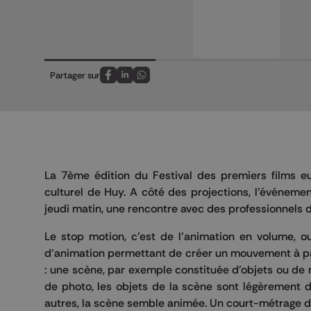
Partager sur
Partagez sur FaceBook
Partagez sur LinkedIn
Partagez sur Whatsapp
La 7ème édition du Festival des premiers films 
culturel de Huy. A côté des projections, l'événeme
jeudi matin, une rencontre avec des professionnels 
Le stop motion, c'est de l’animation en volume, o
d’animation permettant de créer un mouvement à par
: une scène, par exemple constituée d’objets ou de
de photo, les objets de la scène sont légèrement d
autres, la scène semble animée. Un court-métrage de