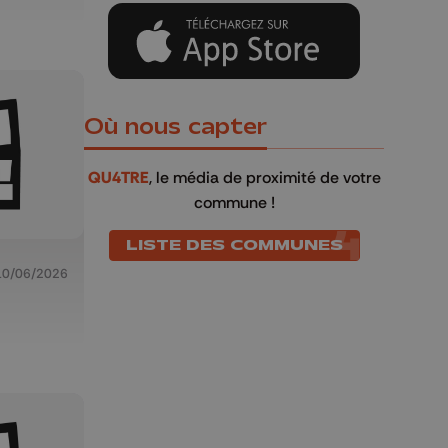
Où nous capter
QU4TRE
, le média de proximité de votre
commune !
LISTE DES COMMUNES
10/06/2026