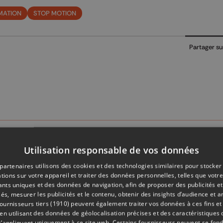
MATION
STOP MOTION
Partager su
Utilisation responsable de vos données
partenaires utilisons des cookies et des technologies similaires pour stocker
tions sur votre appareil et traiter des données personnelles, telles que votre
iants uniques et des données de navigation, afin de proposer des publicités e
és, mesurer les publicités et le contenu, obtenir des insights d’audience et a
ournisseurs tiers (1910)
peuvent également traiter vos données à ces fins et 
 utilisant des données de géolocalisation précises et des caractéristiques d
s’appliquent uniquement à ce site web. Certains fournisseurs peuvent se fond