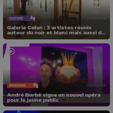
CULTURE
08/06/2026
Galerie Colon : 3 artistes réunis
autour du noir et blanc mais aussi de
la matière
ÉMISSIONS
05/06/2026
André Borbé signe un nouvel opéra
pour le jeune public