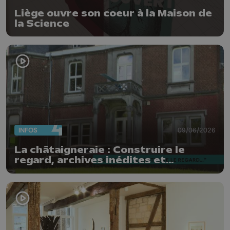
Liège ouvre son coeur à la Maison de
la Science
INFOS
09/06/2026
La châtaigneraie : Construire le
regard, archives inédites et
photographies contemporaines