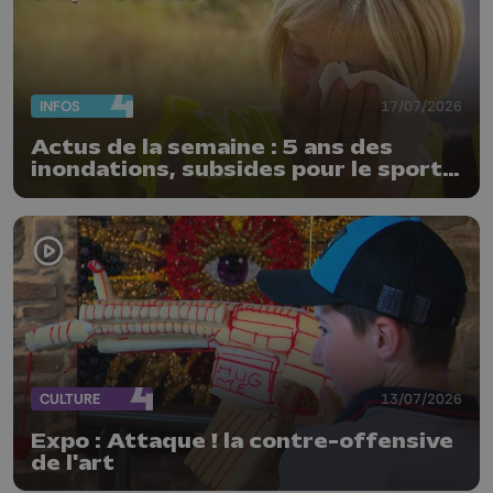
INFOS
17/07/2026
Actus de la semaine : 5 ans des
inondations, subsides pour le sport
et feu d'artifice
CULTURE
13/07/2026
Expo : Attaque ! la contre-offensive
de l'art