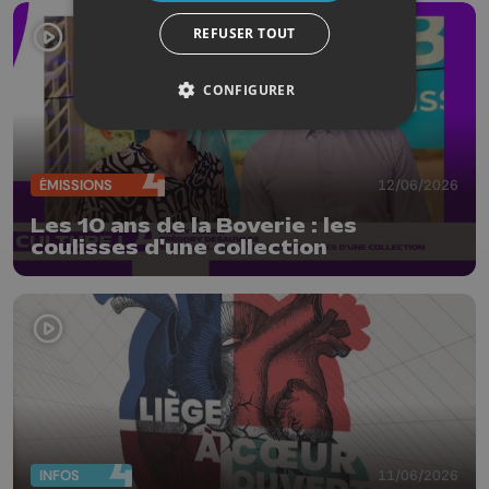
REFUSER TOUT
CONFIGURER
ÉMISSIONS
12/06/2026
Les 10 ans de la Boverie : les
coulisses d'une collection
INFOS
11/06/2026