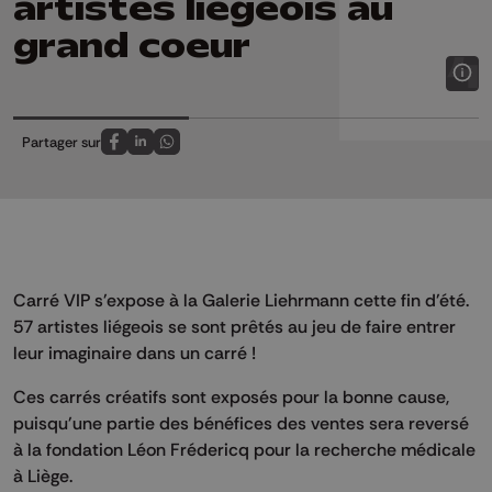
artistes liégeois au
grand coeur
Partager sur
Partagez sur FaceBook
Partagez sur LinkedIn
Partagez sur Whatsapp
Carré VIP s'expose à la Galerie Liehrmann cette fin d'été.
57 artistes liégeois se sont prêtés au jeu de faire entrer
leur imaginaire dans un carré !
Ces carrés créatifs sont exposés pour la bonne cause,
puisqu'une partie des bénéfices des ventes sera reversé
à la fondation Léon Frédericq pour la recherche médicale
à Liège.