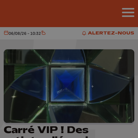
Aller au contenu principal
ALERTEZ-NOUS
06/08/26 - 10:32
Aujourd'hui
Météo
ALERTEZ-NOUS
Carré VIP ! Des