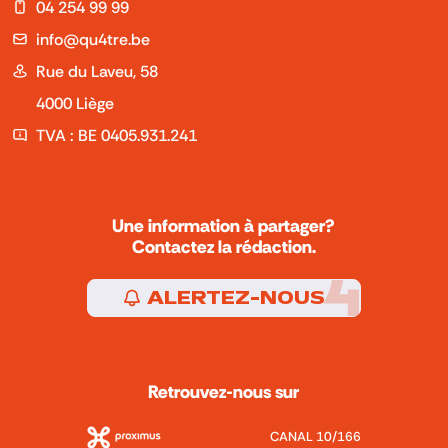
04 254 99 99
info@qu4tre.be
Rue du Laveu, 58
4000 Liège
TVA : BE 0405.931.241
Une information à partager?
Contactez la rédaction.
ALERTEZ-NOUS
Retrouvez-nous sur
CANAL 10/166