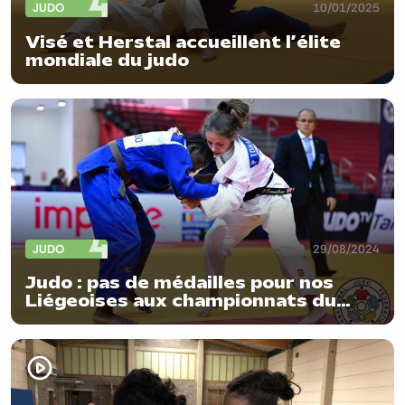
JUDO
10/01/2025
Visé et Herstal accueillent l’élite
mondiale du judo
JUDO
29/08/2024
Judo : pas de médailles pour nos
Liégeoises aux championnats du
monde cadet