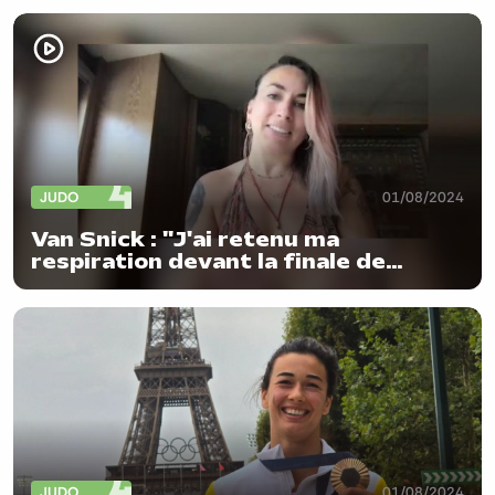
JUDO
01/08/2024
Van Snick : "J'ai retenu ma
respiration devant la finale de
Gabriella"
JUDO
01/08/2024