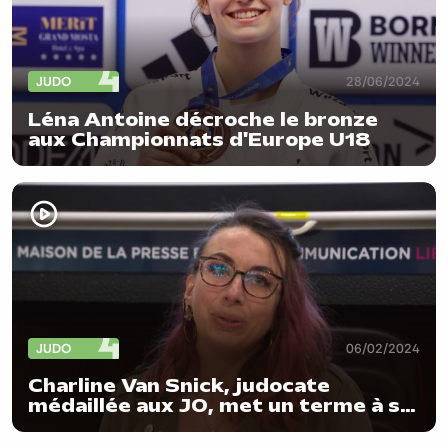
JUDO
28/06/2024
Léna Antoine décroche le bronze
aux Championnats d'Europe U18
JUDO
06/02/2024
Charline Van Snick, judocate
médaillée aux JO, met un terme à sa
carrière