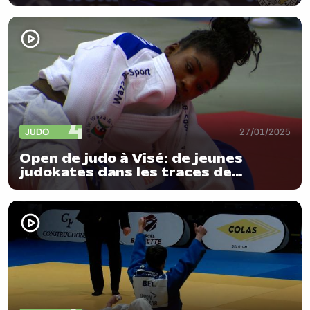
JUDO
27/01/2025
Open de judo à Visé: de jeunes
judokates dans les traces de
Gabriella Willems