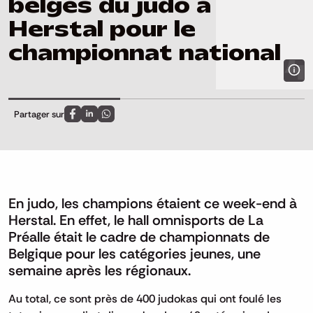
belges du judo à
Herstal pour le
championnat national
Partager sur
Partagez sur FaceBook
Partagez sur LinkedIn
Partagez sur Whatsapp
En judo, les champions étaient ce week-end à
Herstal. En effet, le hall omnisports de La
Préalle était le cadre de championnats de
Belgique pour les catégories jeunes, une
semaine après les régionaux.
Au total, ce sont près de 400 judokas qui ont foulé les