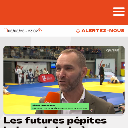
Aller au contenu principal
ALERTEZ-NOUS
06/08/26 - 23:02
Aujourd'hui
Météo
ALERTEZ-NOUS
Les futures pépites