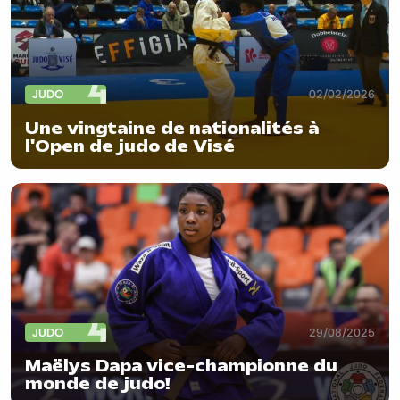
JUDO
02/02/2026
Une vingtaine de nationalités à
l'Open de judo de Visé
JUDO
29/08/2025
Maëlys Dapa vice-championne du
monde de judo!