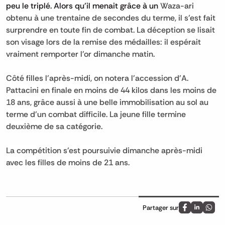
peu le triplé. Alors qu'il menait grâce à un
Waza-ari
obtenu à une trentaine de secondes du terme, il s'est fait
surprendre en toute fin de combat. La déception se lisait
son visage lors de la remise des médailles: il espérait
vraiment remporter l'or dimanche matin.
Côté filles l'après-midi, on notera l'accession d'A.
Pattacini en finale en moins de 44 kilos dans les moins de
18 ans, grâce aussi à une belle immobilisation au sol au
terme d'un combat difficile. La jeune fille termine
deuxième de sa catégorie.
La compétition s'est poursuivie dimanche après-midi
avec les filles de moins de 21 ans.
Partager sur
Partagez sur
Partagez 
Parta