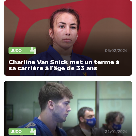
JUDO
06/02/2024
Charline Van Snick met un terme à
sa carrière à l'âge de 33 ans
JUDO
31/01/2024