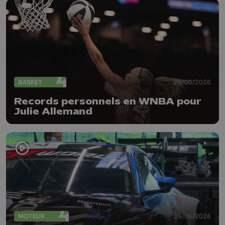
BASKET
26/06/2026
Records personnels en WNBA pour
Julie Allemand
MOTEUR
19/06/2026