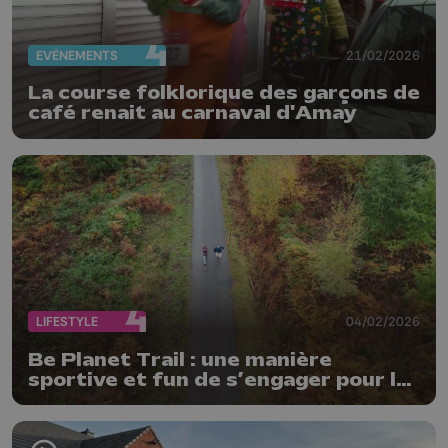
EVÈNEMENTS
21/02/2026
La course folklorique des garçons de
café renait au carnaval d'Amay
LIFESTYLE
04/02/2026
Be Planet Trail : une manière
sportive et fun de s’engager pour la
nature !