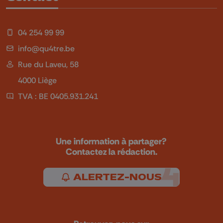
04 254 99 99
info@qu4tre.be
Rue du Laveu, 58
4000 Liège
TVA : BE 0405.931.241
Une information à partager?
Contactez la rédaction.
ALERTEZ-NOUS