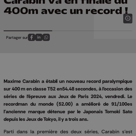
Carabin va en finale du
400m avec un record !
Partager sur
Partagez sur FaceBook
Partagez sur LinkedIn
Partagez sur Whatsapp
Maxime Carabin a établi un nouveau record paralympique
sur 400 m en classe T52 en54.48 secondes, à l'occasion des
séries de l'épreuve aux Jeux de Paris 2024, vendredi. Le
recordman du monde (52.00) a amélioré de 91/100es
l'ancienne marque détenue par le Japonais Tomoki Sato
depuis les Jeux de Tokyo, il y a trois ans.
Parti dans la première des deux séries, Carabin s'est