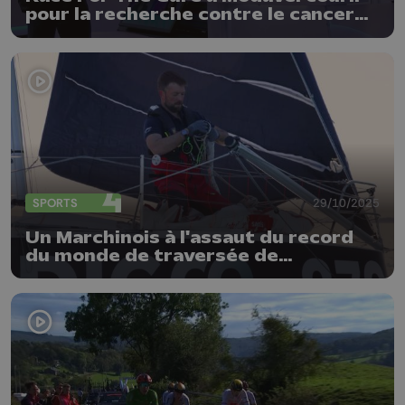
pour la recherche contre le cancer
du sein
SPORTS
29/10/2025
Un Marchinois à l'assaut du record
du monde de traversée de
l'Atlantique