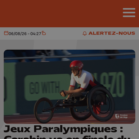
Aller au contenu principal
ALERTEZ-NOUS
06/08/26 - 04:27
Aujourd'hui
Météo
ALERTEZ-NOUS
Jeux Paralympiques :