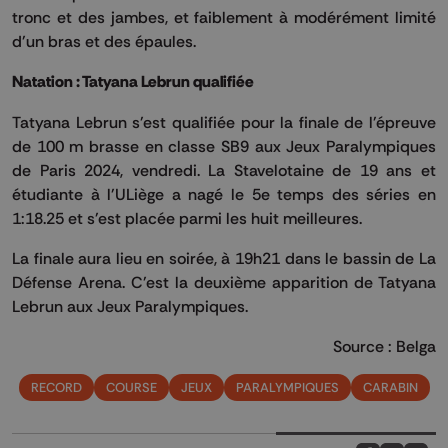
tronc et des jambes, et faiblement à modérément limité
d'un bras et des épaules.
Natation : Tatyana Lebrun qualifiée
Tatyana
Lebrun
s'est qualifiée pour la finale de l'épreuve
de 100 m brasse en classe SB9 aux Jeux Paralympiques
de Paris 2024, vendredi. La Stavelotaine de 19 ans et
étudiante à l'ULiège a nagé le 5e temps des séries en
1:18.25 et s'est placée parmi les huit meilleures.
La finale aura lieu en soirée, à 19h21 dans le bassin de La
Défense Arena. C'est la deuxième apparition de Tatyana
Lebrun
aux Jeux Paralympiques.
Source : Belga
RECORD
COURSE
JEUX
PARALYMPIQUES
CARABIN