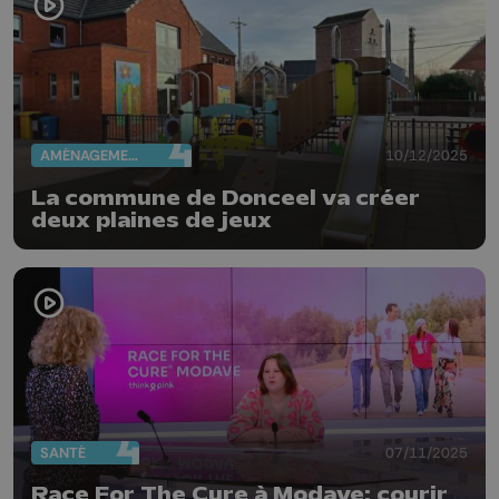
AMÉNAGEMENT DU TERRITOIRE
10/12/2025
La commune de Donceel va créer
deux plaines de jeux
SANTÉ
07/11/2025
Race For The Cure à Modave: courir