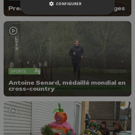
CONFIGURER
Première plaine de jeux à Wasseiges
SPORTS
17/03/2026
Antoine Senard, médaillé mondial en
cross-country