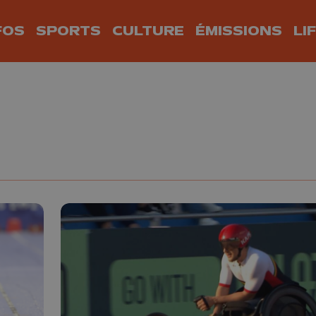
FOS
SPORTS
CULTURE
ÉMISSIONS
LI