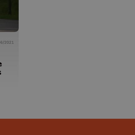
06/2021
e
s