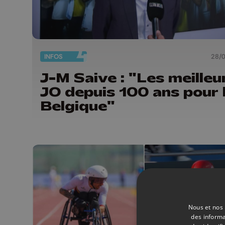
INFOS
28/
J-M Saive : "Les meilleu
JO depuis 100 ans pour 
Belgique"
Nous et nos 
des informa