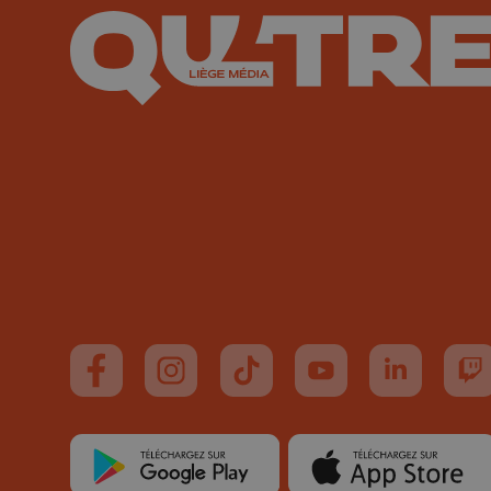
Suivez-nous sur FaceBook
Suivez-nous sur Instagram
Suivez-nous sur TikTok
Suivez-nous sur You
Suivez-nous
Su