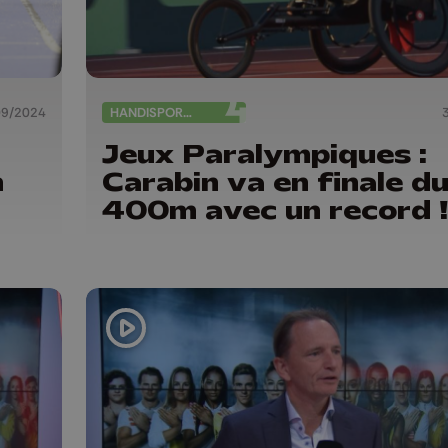
09/2024
HANDISPORTS
Jeux Paralympiques :
m
Carabin va en finale d
400m avec un record 