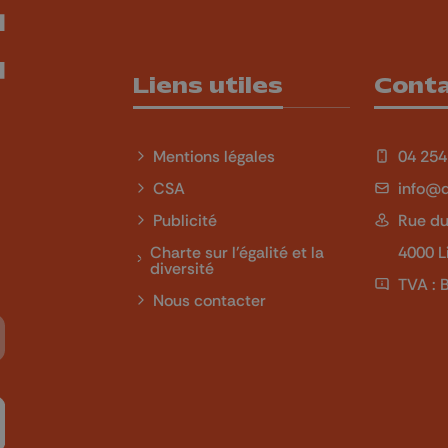
Liens utiles
Cont
Mentions légales
04 254
CSA
info@q
Publicité
Rue du
Charte sur l'égalité et la
4000 L
diversité
TVA : 
Nous contacter
Tube
 sur LinkedIn
ivez-nous sur Twitch