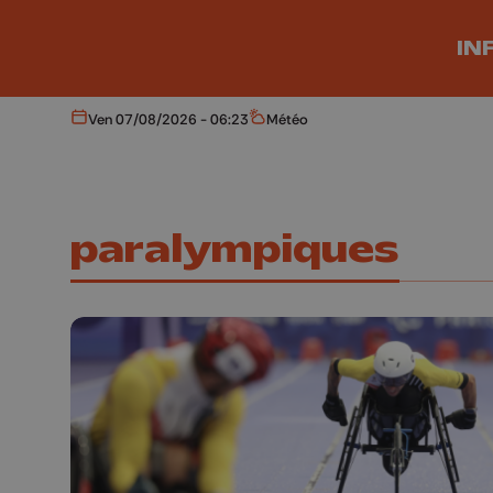
Aller au contenu principal
IN
Ven 07/08/2026 - 06:23
Météo
Aujourd'hui
Météo
paralympiques