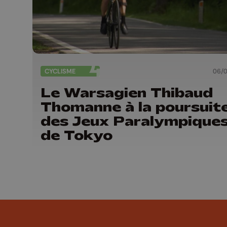
CYCLISME
06/
Le Warsagien Thibaud
Thomanne à la poursuit
des Jeux Paralympique
de Tokyo