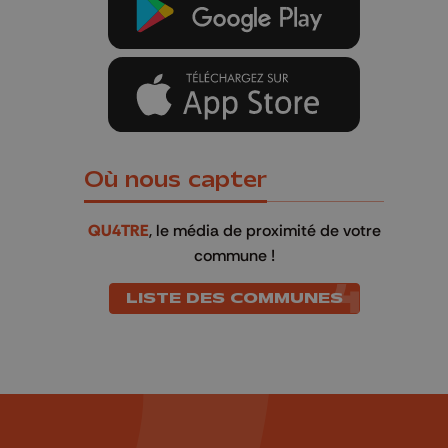
Où nous capter
QU4TRE
, le média de proximité de votre
commune !
LISTE DES COMMUNES