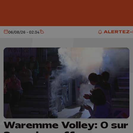
Aller au contenu principal
ALERTEZ
06/08/26 - 02:34
Aujourd'hui
Météo
ALERTEZ-
Waremme Volley: 0 sur