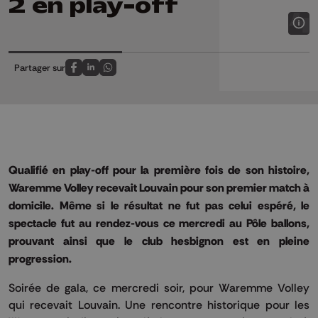
2 en play-off
Partager sur
Partagez sur FaceBook
Partagez sur LinkedIn
Partagez sur Whatsapp
Qualifié en play-off pour la première fois de son histoire,
Waremme Volley recevait Louvain pour son premier match à
domicile. Même si le résultat ne fut pas celui espéré, le
spectacle fut au rendez-vous ce mercredi au Pôle ballons,
prouvant ainsi que le club hesbignon est en pleine
progression.
Soirée de gala, ce mercredi soir, pour Waremme Volley
qui recevait Louvain. Une rencontre historique pour les