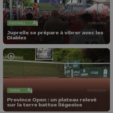
FOOTBALL
15/06/2026
Juprelle se prépare à vibrer avec les
Diables
TENNIS
05/06/2026
Province Open : un plateau relevé
sur la terre battue liégeoise