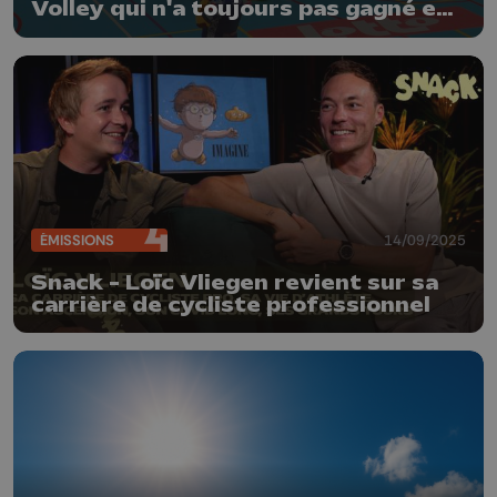
Volley qui n'a toujours pas gagné en
championnat
ÉMISSIONS
14/09/2025
Snack - Loïc Vliegen revient sur sa
carrière de cycliste professionnel