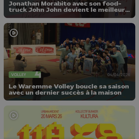
Jonathan Morabito avec son food-
truck John John devient le meilleur
glacier de la province de Liège
VOLLEY
04/04/2026
Le Waremme Volley boucle sa saison
avec un dernier succès à la maison