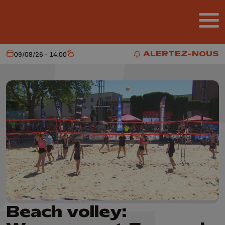
Aller au contenu principal
ALERTEZ-NOUS
09/08/26 - 14:00
Aujourd'hui
Météo
ALERTEZ-NOUS
Beach volley: