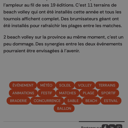
l’ampleur au fil de ses 19 éditions. C’est 11 terrains de
beach volley qui ont été installés cette année et tous les
tournois affichent complet. Des brumisateurs géant ont
été installés pour rafraîchir les plages entre les matches.
2 beach volley sur la province au même moment, c’est un
peu dommage. Des synergies entre les deux événements
pourraient être envisagées à l’avenir.
ÉVÈNEMENT
MÉTÉO
SOLEIL
VOLLEY
TERRAINS
ANIMATIONS
FESTIF
MATCHES
PLAGE
SPORTIF
BRADERIE
CONCURRENCE
SABLE
BEACH
ESTIVAL
BALLON
Partager sur