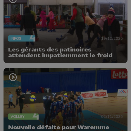
INFOS
19/12/2025
Les gérants des patinoires
attendent impatiemment le froid
VOLLEY
02/11/2025
Nouvelle défaite pour Waremme