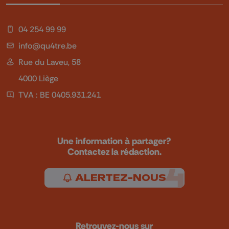
04 254 99 99
info@qu4tre.be
Rue du Laveu, 58
4000 Liège
TVA : BE 0405.931.241
Une information à partager?
Contactez la rédaction.
ALERTEZ-NOUS
Retrouvez-nous sur