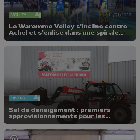
VOLLEY
11/01/2026
Le Waremme Volley s'incline contre
Achel et s’enlise dans une spirale
négative
DIVERS
31/12/2025
Sel de déneigement : premiers
approvisionnements pour les
communes