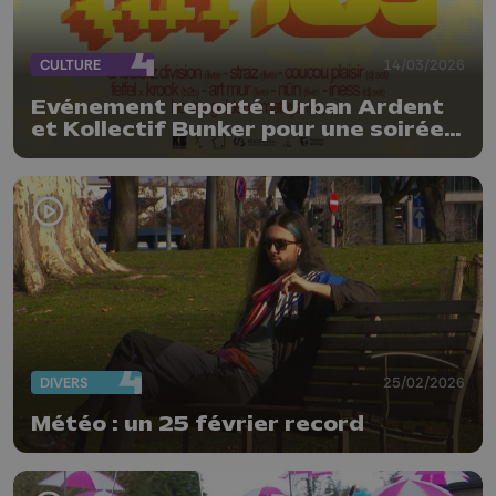
CULTURE
14/03/2026
Evénement reporté : Urban Ardent
et Kollectif Bunker pour une soirée
entre Hip-Hop et Electro
DIVERS
25/02/2026
Météo : un 25 février record