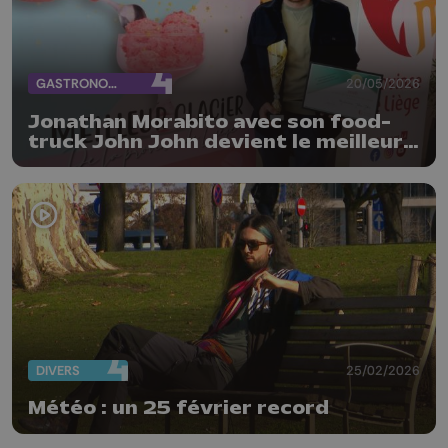
GASTRONOMIE
20/05/2026
Jonathan Morabito avec son food-
truck John John devient le meilleur
glacier de la province de Liège
DIVERS
25/02/2026
Météo : un 25 février record