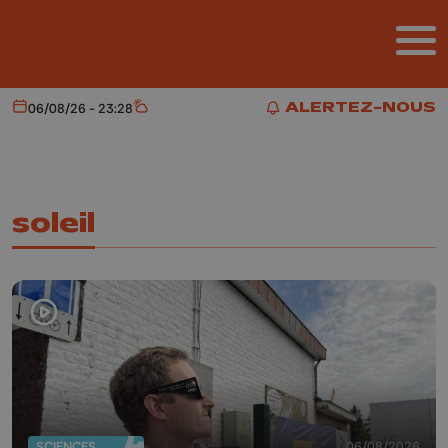
Aller au contenu principal
ALERTEZ-NOUS
06/08/26 - 23:28
Aujourd'hui
Météo
ALERTEZ-NOUS
soleil
SCIENCES
06/08/2026