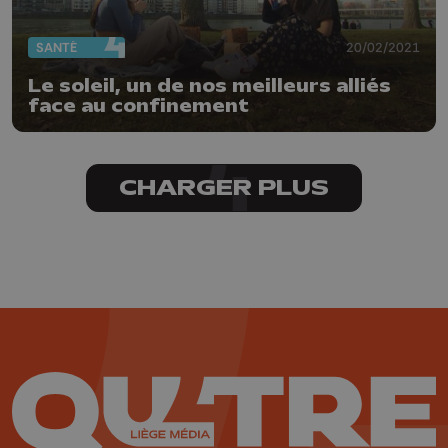
SANTÉ
20/02/2021
Le soleil, un de nos meilleurs alliés
face au confinement
CHARGER PLUS