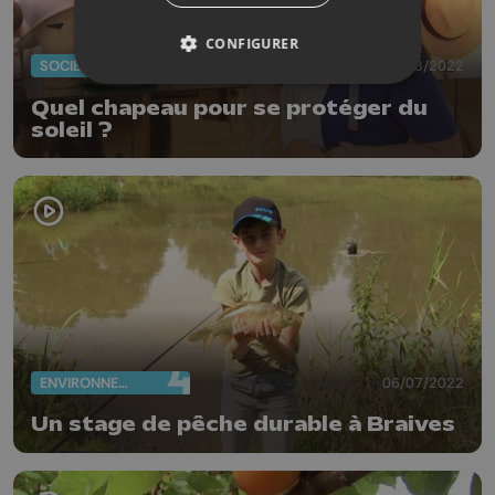
CONFIGURER
SOCIÉTÉ
02/08/2022
Quel chapeau pour se protéger du
soleil ?
ENVIRONNEMENT
06/07/2022
Un stage de pêche durable à Braives