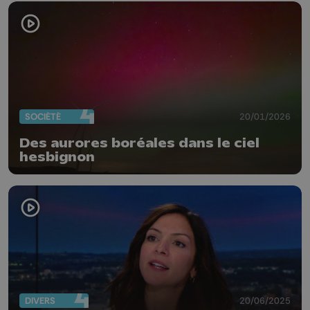
SOCIÉTÉ
20/01/2026
Des aurores boréales dans le ciel
hesbignon
DIVERS
20/06/2025