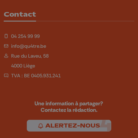
Contact
04 254 99 99
info@qu4tre.be
Rue du Laveu, 58
4000 Liège
TVA : BE 0405.931.241
Une information à partager?
Contactez la rédaction.
ALERTEZ-NOUS