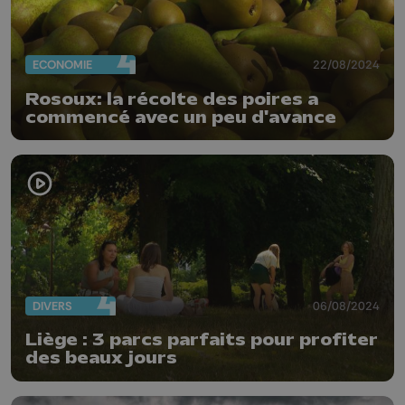
ECONOMIE
22/08/2024
Rosoux: la récolte des poires a
commencé avec un peu d'avance
DIVERS
06/08/2024
Liège : 3 parcs parfaits pour profiter
des beaux jours