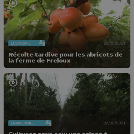
ECONOMIE
20/08/2021
Récolte tardive pour les abricots de
la ferme de Freloux
ENVIRONNEMENT
02/08/2021