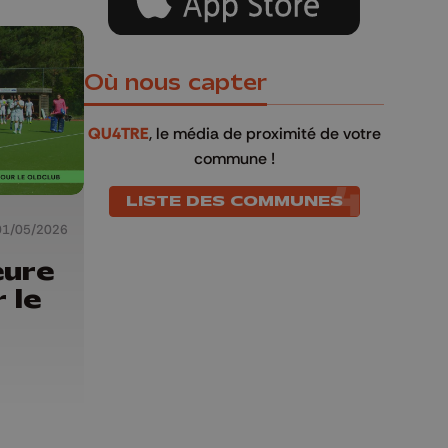
Où nous capter
QU4TRE
, le média de proximité de votre
commune !
LISTE DES COMMUNES
01/05/2026
eure
 le