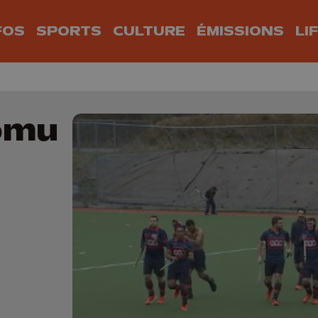
FOS
SPORTS
CULTURE
ÉMISSIONS
LI
omu