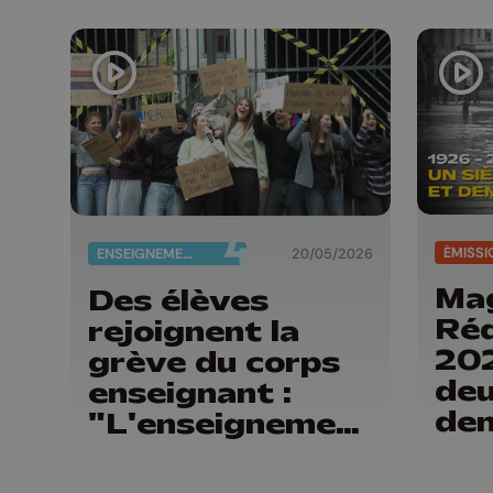
ÉMISSI
ENSEIGNEMENT
20/05/2026
Mag
Des élèves
Réd
rejoignent la
202
grève du corps
deu
enseignant :
de
"L'enseignement
n'est pas à
vendre"