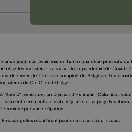
noncé jeudi soir avoir mis un terme aux championnats de 
ue chez les messieurs, à cause de la pandémie de Covid-19
 pas décerner de titre de champion de Belgique. Les cons
 messieurs du Old Club de Liège.
et Marine" remontent en Division d'Honneur. "Cela nous vau
brièvement commenté le club liégeois sur sa page Facebook. 
it terminée par une relégation.
Embourg, elles repartiront pour une saison à ce niveau.