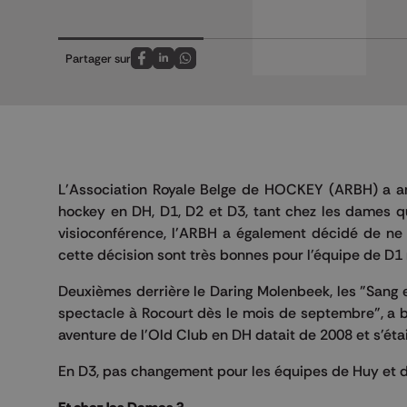
Partager sur
Partagez sur FaceBook
Partagez sur LinkedIn
Partagez sur Whatsapp
L'Association Royale Belge de HOCKEY (ARBH) a an
hockey en DH, D1, D2 et D3, tant chez les dames q
visioconférence, l'ARBH a également décidé de ne
cette décision sont très bonnes pour l'équipe de D1
Deuxièmes derrière le Daring Molenbeek, les "Sang 
spectacle à Rocourt dès le mois de septembre", a 
aventure de l'Old Club en DH datait de 2008 et s'éta
En D3, pas changement pour les équipes de Huy et d'