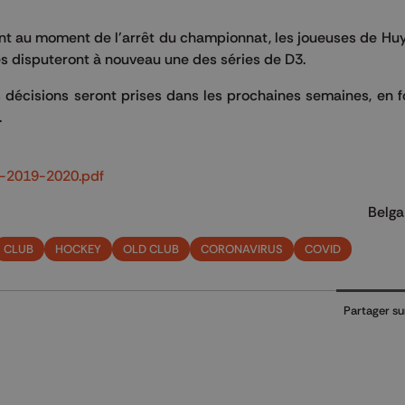
t au moment de l'arrêt du championnat, les joueuses de Huy 
es disputeront à nouveau une des séries de D3.
s décisions seront prises dans les prochaines semaines, en 
.
-2019-2020.pdf
Belga
CLUB
HOCKEY
OLD CLUB
CORONAVIRUS
COVID
Partager su