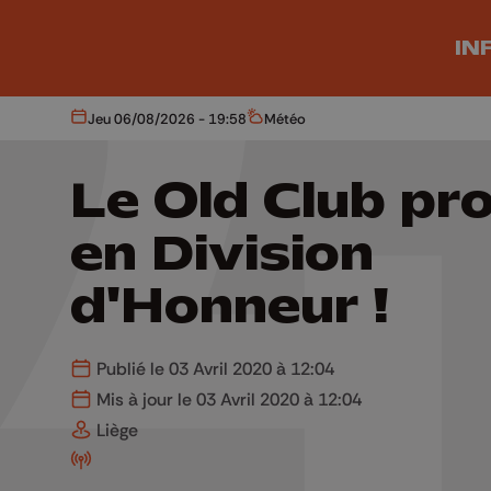
Aller au contenu principal
IN
Jeu 06/08/2026 - 19:58
Météo
Aujourd'hui
Météo
Le Old Club pr
en Division
d'Honneur !
Publié le 03 Avril 2020 à 12:04
Mis à jour le 03 Avril 2020 à 12:04
Liège