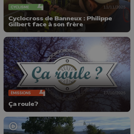
CYCLISME
11/11/2025
Cyclocross de Banneux : Philippe
Gilbert face à son frère
ÉMISSIONS
17/10/2025
Ça roule?