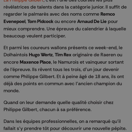
révélatrices de talents dans la catégorie junior. Il suffit de
regarder le palmarès avec des noms comme
Remco
Evenepoel
,
Tom Pidcock
ou encore
Arnaud De Lie
pour
mieux comprendre. Une épreuve du calendrier à laquelle
beaucoup veulent participer.
Et parmi les coureurs wallons présents ce week-end, le
Dolhaintois
Hugo Wertz
,
Tim Rex
originaire de Raeren ou
encore
Maxence Place
, le Namurois et vainqueur sortant
de l’épreuve. Ils rêvent tous les trois, d’un jour devenir
comme Philippe Gilbert. Et à peine âgé de 18 ans, ils ont
déjà des points en commun avec l’ancien champion du
monde.
Quand on leur demande quelle qualité choisir chez
Philippe Gilbert, chacun à sa préférence.
Dans les équipes professionnelles, on a remarqué qu’il
fallait s’y prendre tôt pour découvrir une nouvelle pépite.