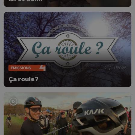
ÉMISSIONS
21/11/2025
Ça roule?