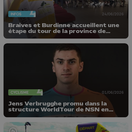
INFOS
24/06/2026
Braives et Burdinne accueillent une
étape du tour de la province de
Liège
CYCLISME
01/06/2026
Jens Verbrugghe promu dans la
structure WorldTour de NSN en
2027