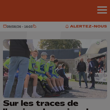
Aller au contenu principal
ALERTEZ-NOUS
09/08/26 - 16:03
Aujourd'hui
Météo
ALERTEZ-NOUS
Sur les traces de