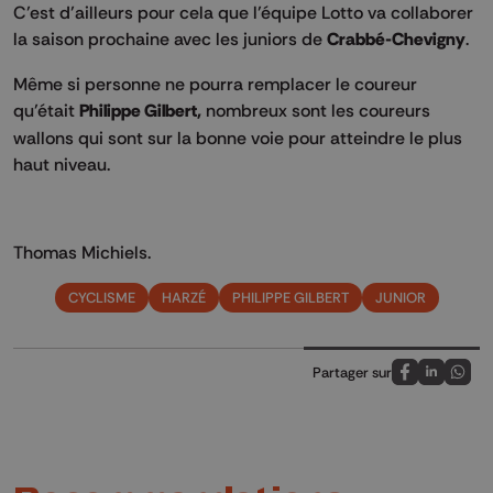
C’est d’ailleurs pour cela que l’équipe Lotto va collaborer
la saison prochaine avec les juniors de
Crabbé-Chevigny
.
Même si personne ne pourra remplacer le coureur
qu’était
Philippe Gilbert,
nombreux sont les coureurs
wallons qui sont sur la bonne voie pour atteindre le plus
haut niveau.
Thomas Michiels.
CYCLISME
HARZÉ
PHILIPPE GILBERT
JUNIOR
Partager sur
Partagez sur
Partagez 
Parta