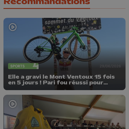
Recommandations
SPORTS
29/06/2026
Elle a gravi le Mont Ventoux 15 fois
en 5 jours ! Pari fou réussi pour
Delphine Thirifays