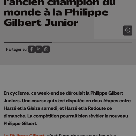
l'ancien champion du
monde à la Philippe
Gilbert Junior
Partager sur
Partagez sur FaceBook
Partagez sur LinkedIn
Partagez sur Whatsapp
En cyclisme, ce week-end se déroulait la Philippe Gilbert
Juniors. Une course qui s’est disputée en deux étapes entre
Harzé et la Gleize samedi, et Harzé et la Redoute ce
dimanche. La compétition pourrait bien révéler le nouveau
Philippe Gilbert.
La Philippe Gilbert
, c’est l’une des courses les plus