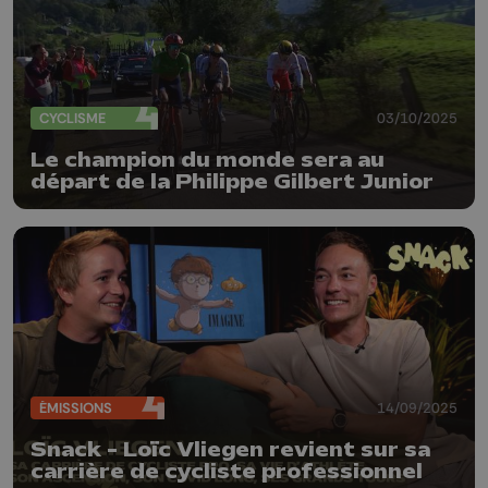
CYCLISME
03/10/2025
Le champion du monde sera au
départ de la Philippe Gilbert Junior
ÉMISSIONS
14/09/2025
Snack - Loïc Vliegen revient sur sa
carrière de cycliste professionnel