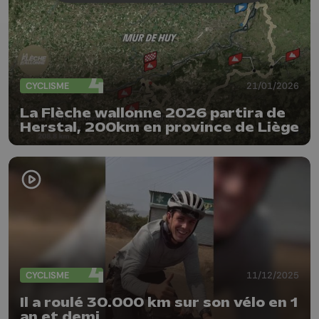
CYCLISME
21/01/2026
La Flèche wallonne 2026 partira de
Herstal, 200km en province de Liège
CYCLISME
11/12/2025
Il a roulé 30.000 km sur son vélo en 1
an et demi