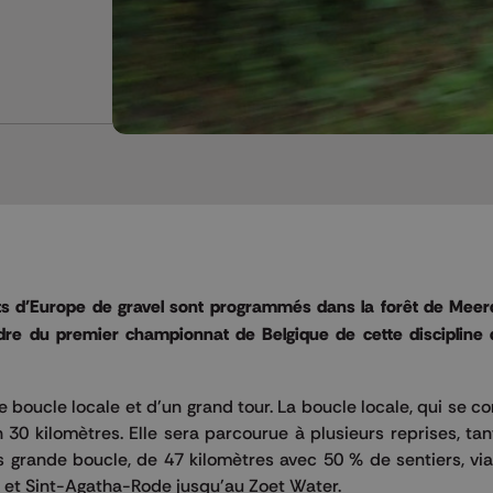
s d'Europe de gravel sont programmés dans la forêt de Meer
re du premier championnat de Belgique de cette discipline 
boucle locale et d'un grand tour. La boucle locale, qui se 
n 30 kilomètres. Elle sera parcourue à plusieurs reprises, ta
lus grande boucle, de 47 kilomètres avec 50 % de sentiers, v
k et Sint-Agatha-Rode jusqu'au Zoet Water.