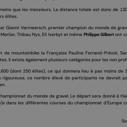
moins que les messieurs. La distance totale est donc de 130
s élites.
par Gianni Vermeersch, premier champion du monde de grav
 Merlier, Thibau Nys, Eli Iserbyt et même
Philippe Gilbert
ont co
t de mountainbike la Française Pauline Ferrand-Prévot, Sa
s. Il existe également plusieurs catégories pour les non prof
1600 (dont 250 élites), ce qui donnera lieu à pas moins de
 rigoureuse, ce nombre élevé de participants ne devrait p
en.
championnat du monde de gravel. Le départ sera donné à Hal 
(e)s dans les différentes courses du championnat d'Europe 
So