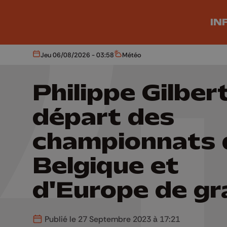
Aller au contenu principal
IN
Jeu 06/08/2026 - 03:58
Météo
Aujourd'hui
Météo
Philippe Gilber
départ des
championnats 
Belgique et
d'Europe de gr
Publié le 27 Septembre 2023 à 17:21