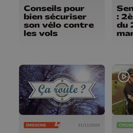
Conseils pour
Sem
bien sécuriser
: 2
son vélo contre
du 
les vols
ma
ÉMISSIONS
21/11/2025
CYCLIS