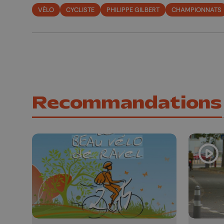
VÉLO
CYCLISTE
PHILIPPE GILBERT
CHAMPIONNATS
Recommandations