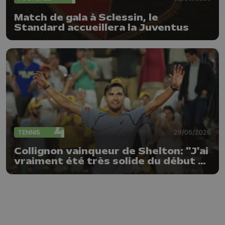
Match de gala à Sclessin, le
Standard accueillera la Juventus
TENNIS
29/05/2026
Collignon vainqueur de Shelton: "J'ai
vraiment été très solide du début à
la fin"