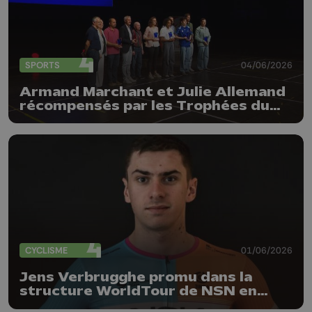
SPORTS
04/06/2026
Armand Marchant et Julie Allemand
récompensés par les Trophées du
sport de la Province de Liège
CYCLISME
01/06/2026
Jens Verbrugghe promu dans la
structure WorldTour de NSN en
2027