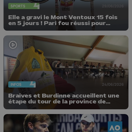
SPORTS
29/06/2026
Elle a gravi le Mont Ventoux 15 fois
en 5 jours ! Pari fou réussi pour
Delphine Thirifays
INFOS
24/06/2026
Braives et Burdinne accueillent une
étape du tour de la province de
Liège