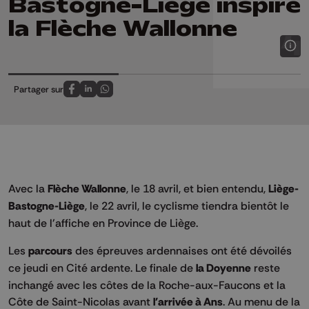
Bastogne-Liège inspire
la Flèche Wallonne
Partager sur
Partagez sur FaceBook
Partagez sur LinkedIn
Partagez sur Whatsapp
Avec la
Flèche Wallonne
, le 18 avril, et bien entendu,
Liège-
Bastogne-Liège
, le 22 avril, le cyclisme tiendra bientôt le
haut de l'affiche en Province de Liège.
Les
parcours
des épreuves ardennaises ont été dévoilés
ce jeudi en Cité ardente. Le finale de
la Doyenne
reste
inchangé avec les côtes de la Roche-aux-Faucons et la
Côte de Saint-Nicolas avant
l'arrivée à Ans
. Au menu de la