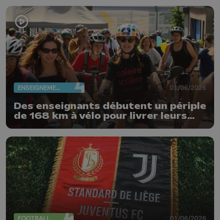
ENSEIGNEMENT
01/06/2026
Des enseignants débutent un périple
de 168 km à vélo pour livrer leurs
revendications
FOOTBALL
01/06/2026