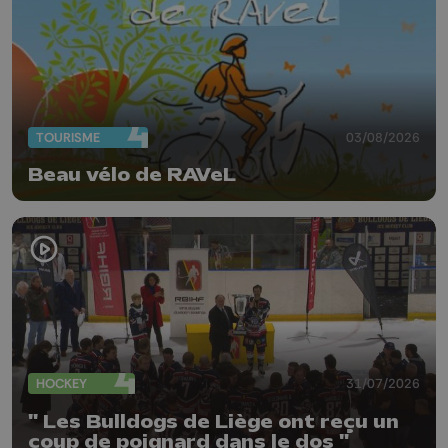
TOURISME
03/08/2026
Beau vélo de RAVeL
HOCKEY
31/07/2026
" Les Bulldogs de Liège ont reçu un
coup de poignard dans le dos "