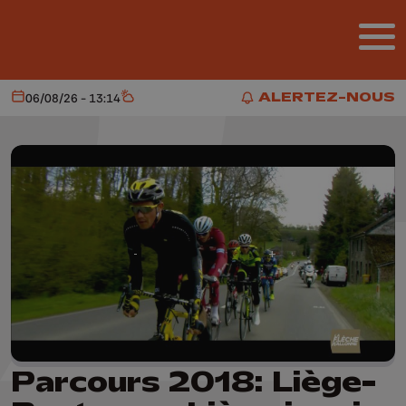
Aller au contenu principal
ALERTEZ-NOUS
06/08/26 - 13:14
Aujourd'hui
Météo
ALERTEZ-NOUS
Parcours 2018: Liège-