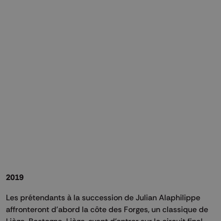
2019
Les prétendants à la succession de Julian Alaphilippe
affronteront d’abord la côte des Forges, un classique de
Liège-Bastogne-Liège, avant d’entrer sur le circuit final.