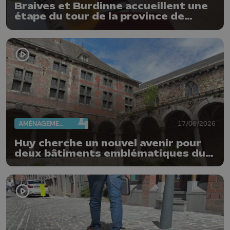
Braives et Burdinne accueillent une
étape du tour de la province de
Liège
AMÉNAGEMENT DU TERRITOIRE
17/06/2026
Huy cherche un nouvel avenir pour
deux bâtiments emblématiques du
Vieux Huy