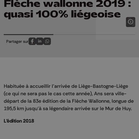
Flèche wallonne 2019 :
quasi 100% liégeoise
Partager sur
Partagez sur FaceBook
Partagez sur LinkedIn
Partagez sur Whatsapp
Habituée à accueillir l’arrivée de Liège-Bastogne-Liège
(ce qui ne sera pas le cas cette année), Ans sera ville-
départ de la 83e édition de la Flèche Wallonne, longue de
195,5 km jusqu’à sa légendaire arrivée sur le Mur de Huy.
L'édition 2018