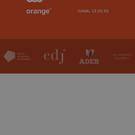
CANAL 13 OU 65