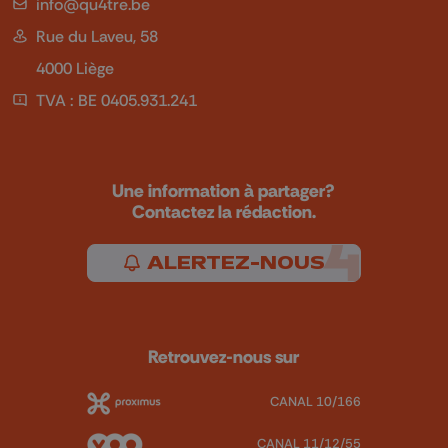
info@qu4tre.be
Rue du Laveu, 58
4000 Liège
TVA : BE 0405.931.241
Une information à partager?
Contactez la rédaction.
ALERTEZ-NOUS
Retrouvez-nous sur
CANAL 10/166
CANAL 11/12/55