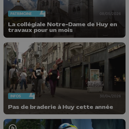
PATRIMOINE
08/05/2026
La collégiale Notre-Dame de Huy en
travaux pour un mois
INFOS
30/04/2026
Pas de braderie à Huy cette année