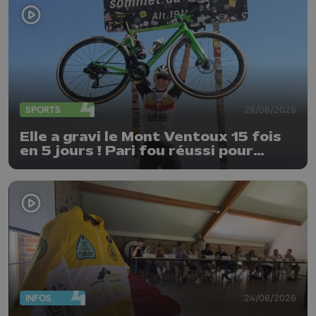
SPORTS
29/06/2026
Elle a gravi le Mont Ventoux 15 fois
en 5 jours ! Pari fou réussi pour
Delphine Thirifays
INFOS
24/06/2026