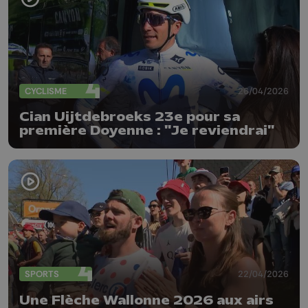
CYCLISME
26/04/2026
Cian Uijtdebroeks 23e pour sa
première Doyenne : "Je reviendrai"
SPORTS
22/04/2026
Une Flèche Wallonne 2026 aux airs