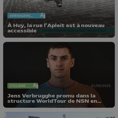
AMÉNAGEMENT DU TERRITOIRE
09/06/2026
À Huy, la rue l’Apleit est à nouveau
accessible
CYCLISME
01/06/2026
Jens Verbrugghe promu dans la
structure WorldTour de NSN en
2027