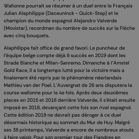
Wallonne pourrait se résumer à un duel entre le Français
Julian Alaphilippe (Deceuninck - Quick-Step) et le
champion du monde espagnol Alejandro Valverde
(Movistar), recordman du nombre de succès sur la Flèche
avec cinq bouquets.
Alaphilippe fait office de grand favori. Le puncheur de
l'équipe belge compte déjà 8 succès en 2019 dont les
Strade Bianche et Milan-Sanremo. Dimanche à l'Amstel
Gold Race, il a longtemps lutté pour la victoire mais a
finalement été repris par le phénomène néerlandais
Mathieu van der Poel. L'Auvergnat de 26 ans disputera la
course wallonne pour la 4e fois. Après deux deuxièmes
places en 2015 et 2016 derrière Valverde, il s'était ensuite
imposé en 2018, devançant cette fois son rival espagnol.
Cette édition 2019 ne devrait pas déroger à ce duel
désormais historique au sommet du Mur de Huy. Malgré
ses 38 printemps, Valverde a encore de nombreux atouts
à faire valoir. Pour son premier tour des Flandres en