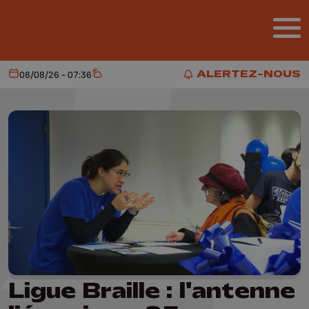
Aller au contenu principal
ALERTEZ-NOUS
08/08/26 - 07:36
Aujourd'hui
Météo
ALERTEZ-NOUS
Ligue Braille : l'antenne