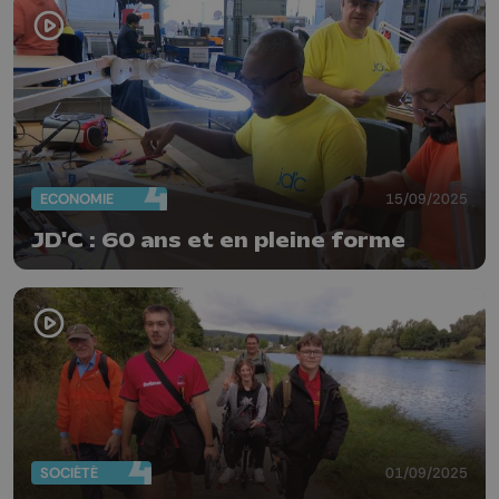
ECONOMIE
15/09/2025
JD'C : 60 ans et en pleine forme
SOCIÉTÉ
01/09/2025