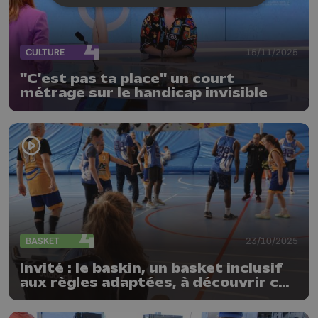
CULTURE
15/11/2025
"C'est pas ta place" un court
métrage sur le handicap invisible
BASKET
23/10/2025
Invité : le baskin, un basket inclusif
aux règles adaptées, à découvrir ce
samedi 25 octobre