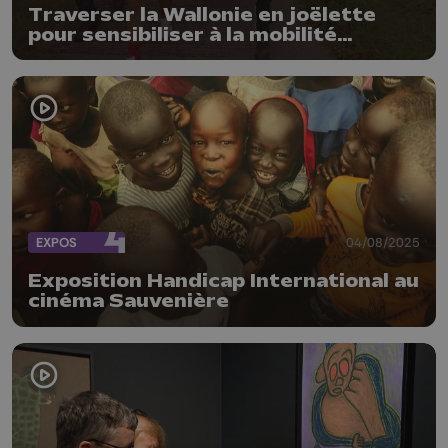
Traverser la Wallonie en joëlette
pour sensibiliser à la mobilité
inclusive
EXPOS
04/08/2025
Exposition Handicap International au
cinéma Sauvenière