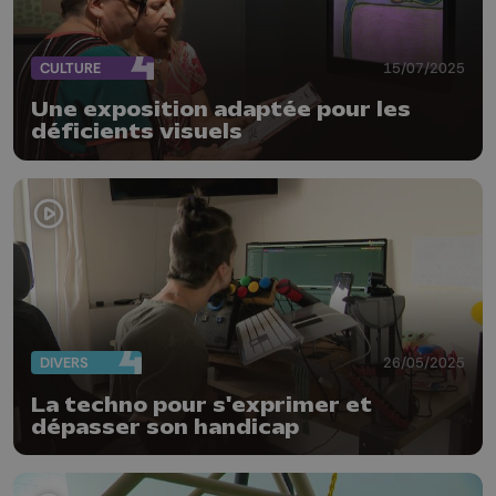
CULTURE
15/07/2025
Une exposition adaptée pour les
déficients visuels
DIVERS
26/05/2025
La techno pour s'exprimer et
dépasser son handicap