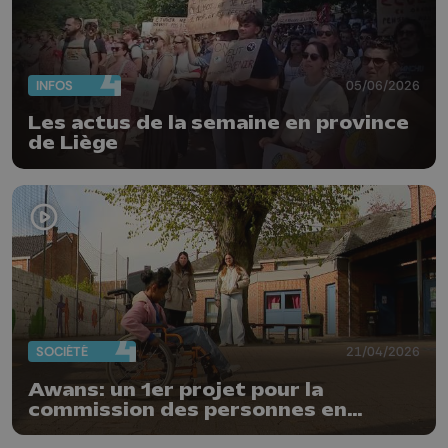
INFOS
05/06/2026
Les actus de la semaine en province
de Liège
SOCIÉTÉ
21/04/2026
Awans: un 1er projet pour la
commission des personnes en
situation de handicap