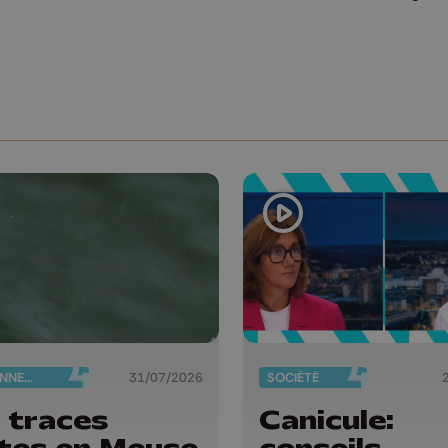
ENVIRONNEMENT
31/07/2026
SOCIÉTÉ
 traces
Canicule:
tes en Meuse
conseils