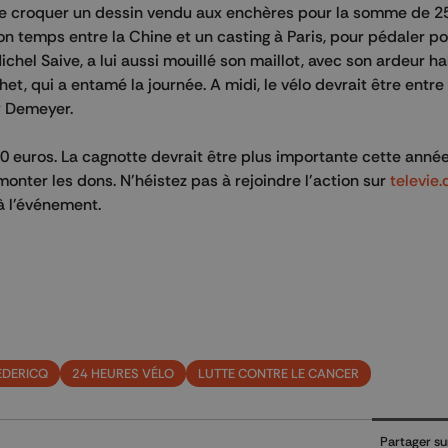
t de croquer un dessin vendu aux enchères pour la somme de 2
on temps entre la Chine et un casting à Paris, pour pédaler po
hel Saive, a lui aussi mouillé son maillot, avec son ardeur hab
het, qui a entamé la journée. A midi, le vélo devrait être entre
y Demeyer.
0 euros. La cagnotte devrait être plus importante cette anné
monter les dons. N'héistez pas à rejoindre l'action sur
televie.
 à l'événement.
EDERICQ
24 HEURES VÉLO
LUTTE CONTRE LE CANCER
Partager su