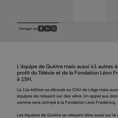
Partager sur
Partagez sur FaceBook
Partagez sur LinkedIn
Partagez sur Whatsapp
L'équipe de Qu4tre mais aussi 41 autres 
profit du Télévie et de la Fondation Léon 
à 15H.
La 11e édition se déroule au CHU de Liège mais aussi
équipes de relayent sur des vélos. Un appel aux dons 
somme sera octroyé à la Fondation Leon Fredericq,
Les équipes de Qu4tre se relayent elles aussi sur le 