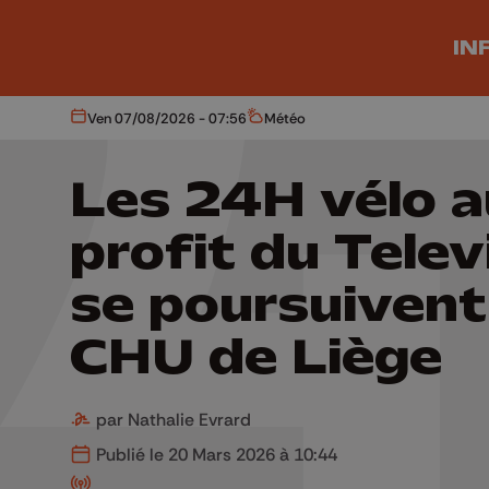
Aller au contenu principal
IN
Ven 07/08/2026 - 07:56
Météo
Aujourd'hui
Météo
Les 24H vélo a
profit du Telev
se poursuivent
CHU de Liège
par Nathalie Evrard
Publié le 20 Mars 2026 à 10:44