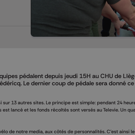
équipes pédalent depuis jeudi 15H au CHU de LIèg
Frédéricq. Le dernier coup de pédale sera donné ce
 sur 13 autres sites. Le principe est simple: pendant 24 heure
est lancé et les fonds récoltés sont versés au Televie. Un qua
vélo de notre media, aux côtés de personnalités. C'est ainsi le