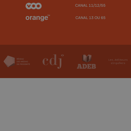
CANAL 11/12/55
CANAL 13 OU 65