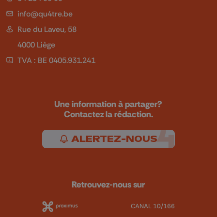
info@qu4tre.be
Rue du Laveu, 58
4000 Liège
TVA : BE 0405.931.241
Une information à partager?
Contactez la rédaction.
ALERTEZ-NOUS
Retrouvez-nous sur
CANAL 10/166