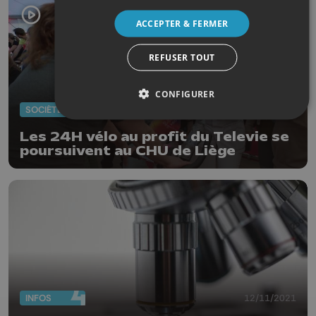
ACCEPTER & FERMER
REFUSER TOUT
CONFIGURER
SOCIÉTÉ
20/03/2026
Les 24H vélo au profit du Televie se
poursuivent au CHU de Liège
INFOS
12/11/2021