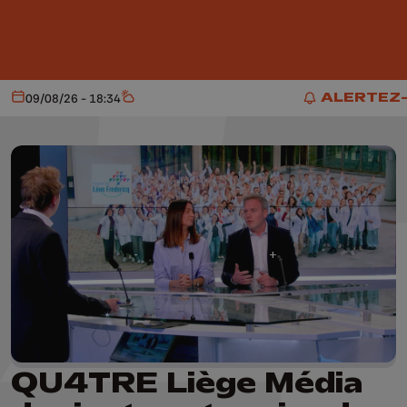
Aller au contenu principal
ALERTEZ
09/08/26 - 18:34
Aujourd'hui
Météo
ALERTEZ-
QU4TRE Liège Média