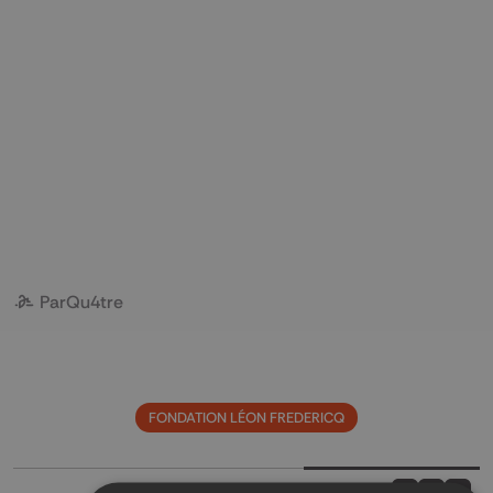
Par
Qu4tre
FONDATION LÉON FREDERICQ
Partager sur