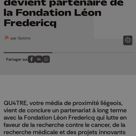
devient partenaire de
la Fondation Léon
Fredericq
par Qu4tre
Partager sur
Partagez sur FaceBook
Partagez sur LinkedIn
Partagez sur Whatsapp
QU4TRE, votre média de proximité liégeois,
vient de conclure un partenariat à long terme
avec la Fondation Léon Fredericq qui lutte en
faveur de la recherche contre le cancer, de la
recherche médicale et des projets innovants