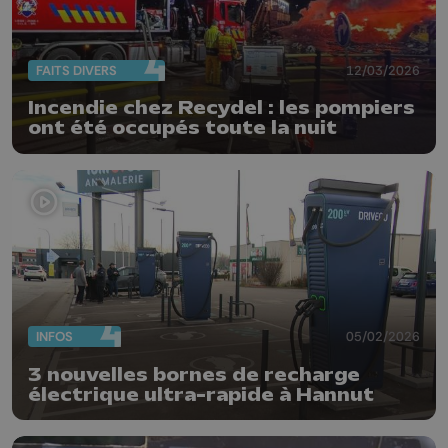
FAITS DIVERS
12/03/2026
Incendie chez Recydel : les pompiers
ont été occupés toute la nuit
INFOS
05/02/2026
3 nouvelles bornes de recharge
électrique ultra-rapide à Hannut