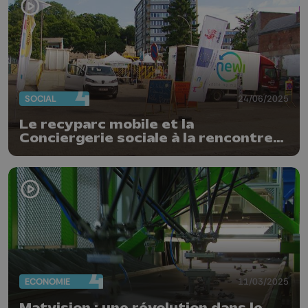
SOCIAL
24/06/2025
Le recyparc mobile et la
Conciergerie sociale à la rencontre
des liégeois
ECONOMIE
11/03/2025
Matvision : une révolution dans le