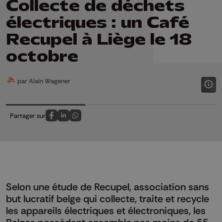
Collecte de déchets
électriques : un Café
Recupel à Liège le 18
octobre
par Alain Wagener
Partager sur
Partagez sur FaceBook
Partagez sur LinkedIn
Partagez sur Whatsapp
Selon une étude de Recupel, association sans
but lucratif belge qui collecte, traite et recycle
les appareils électriques et électroniques, les