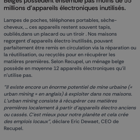
Belges possèdent ensemble pas moins de 55
millions d’appareils électroniques inutilisés.
Lampes de poches, téléphones portables, sèche-
cheveux, ... ces appareils restent souvent tapis,
oubliés,dans un placard ou un tiroir . Nos maisons
regorgent d’appareils électro inutilisés, pouvant
parfaitement être remis en circulation via la réparation ou
la réutilisation, ou recyclés pour en récupérer les
matières premières. Selon Recupel, un ménage belge
possède en moyenne 12 appareils électroniques qu’il
n’utilise pas.
"Il existe encore un énorme potentiel de mine urbaine («
urban mining » en anglais) à exploiter dans nos maisons.
L'urban mining consiste à récupérer ces matières
premières localement à partir d’appareils électro anciens
ou cassés. C'est mieux pour notre planète et cela crée
des emplois locaux",
déclare Eric Dewaet, CEO de
Recupel.