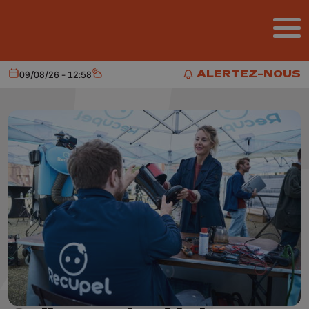
Aller au contenu principal
ALERTEZ-NOUS
09/08/26 - 12:58
Aujourd'hui
Météo
ALERTEZ-NOUS