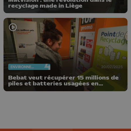
recyclage made in Liège
ENVIRONNEMENT
20/02/2025
Bebat veut récupérer 15 millions de
piles et batteries usagées en
province de Liège