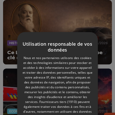
HISTOIRE
21/04/2026
Utilisation responsable de vos
données
Ce Liégeois à l’origine d’un principe
clé des voitures électriques
Nous et nos partenaires utilisons des cookies
et des technologies similaires pour stocker et
accéder à des informations sur votre appareil
et traiter des données personnelles, telles que
votre adresse IP, des identifiants uniques et
des données de navigation, afin de proposer
des publicités et du contenu personnalisés,
mesurer les publicités et le contenu, obtenir
des insights d’audience et améliorer les
services.
Fournisseurs tiers (1910)
peuvent
également traiter vos données à ces fins et à
ECONOMIE
15/04/2026
d’autres, notamment en utilisant des données