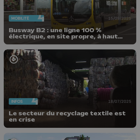
MOBILITÉ
15/09/2025
Busway B2 : une ligne 100 %
électrique, en site propre, à haut
niveau de service
INFOS
18/07/2025
Le secteur du recyclage textile est
en crise