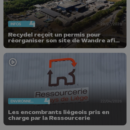
INFOS
29/07/2026
Recydel reçoit un permis pour
réorganiser son site de Wandre afin
de prévenir le risque d'incendie
ENVIRONNEMENT
22/04/2026
Les encombrants liégeois pris en
charge par la Ressourcerie