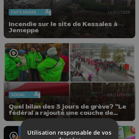
FAITS DIVERS
14/02/2026
Incendie sur le site de Kessales à
Jemeppe
SOCIAL
26/11/2025
Quel bilan des 3 jours de grève? "Le
fédéral a rajouté une couche de
mécontentement"
Utilisation responsable de vos