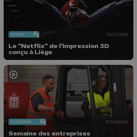
DIVERS
15/11/2024
Le "Netflix" de l'impression 3D
conçu à Liège
ECONOMIE
07/10/2024
Semaine des entreprises