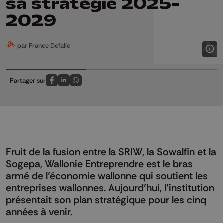
sa stratégie 2025-
2029
par France Defalle
Partager sur
Partagez sur FaceBook
Partagez sur LinkedIn
Partagez sur Whatsapp
Fruit de la fusion entre la SRIW, la Sowalfin et la
Sogepa, Wallonie Entreprendre est le bras
armé de l’économie wallonne qui soutient les
entreprises wallonnes. Aujourd’hui, l’institution
présentait son plan stratégique pour les cinq
années à venir.