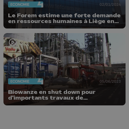
ECONOMIE
02/01/2024
Le Forem estime une forte demande
en ressources humaines à Liège en
2024
ECONOMIE
05/06/2023
Biowanze en shut down pour
d'importants travaux de
maintenance