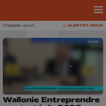
Aller au contenu principal
ALERTEZ-NOUS
10/08/26 - 22:43
Aujourd'hui
Météo
ALERTEZ-NOUS
Wallonie Entreprendre