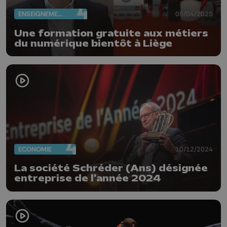
ENSEIGNEMENT
05/04/2025
Une formation gratuite aux métiers
du numérique bientôt à Liège
ECONOMIE
10/12/2024
La société Schréder (Ans) désignée
entreprise de l'année 2024