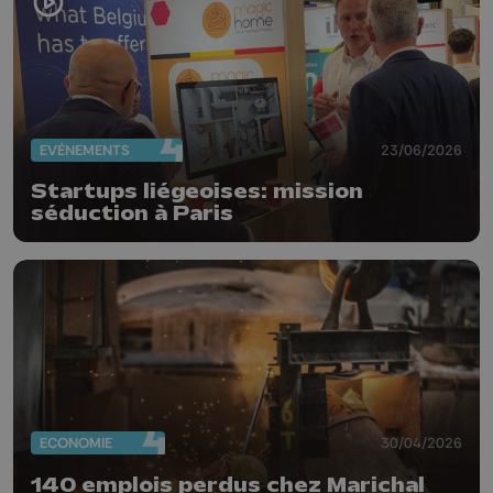
EVÈNEMENTS
23/06/2026
Startups liégeoises: mission
séduction à Paris
ECONOMIE
30/04/2026
140 emplois perdus chez Marichal