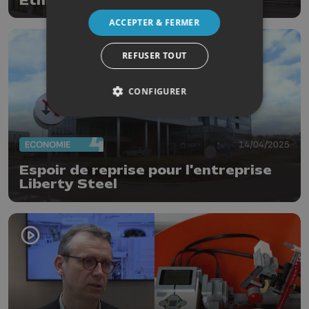
Ethias
ACCEPTER & FERMER
REFUSER TOUT
CONFIGURER
ECONOMIE
14/04/2025
Espoir de reprise pour l'entreprise
Liberty Steel