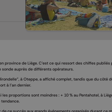
en province de Liège. C'est ce qui ressort des chiffes publiés 
e sonde auprès de différents opérateurs.
irondelle", à Oteppe, a affiché complet, tandis que du côté
t à l’an dernier.
 les proportions sont moindres : + 10 % au Pentahotel, à Lièg
 tendance.
t de ce succès aux grands évènements organisés durant ce m