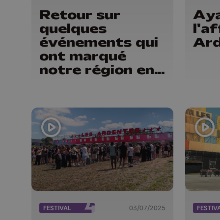
Retour sur
Aya
quelques
l'a
événements qui
Ar
ont marqué
notre région en
2025
FESTIVAL
03/07/2025
FESTIV