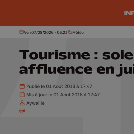
Aller au contenu principal
IN
Ven 07/08/2026 - 03:23
Météo
Aujourd'hui
Météo
Tourisme : solei
affluence en jui
Publié le 01 Août 2018 à 17:47
Mis à jour le 01 Août 2018 à 17:47
Aywaille