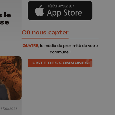
 le
sse
Où nous capter
QU4TRE
, le média de proximité de votre
commune !
LISTE DES COMMUNES
26/06/2025