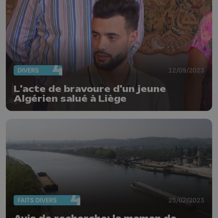
DIVERS
12/09/2023
L'acte de bravoure d'un jeune
Algérien salué à Liège
FAITS DIVERS
25/02/2023