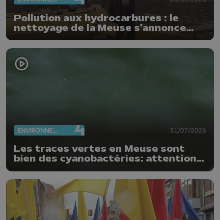
Pollution aux hydrocarbures : le
nettoyage de la Meuse s'annonce
compliqué
ENVIRONNEMENT
31/07/2026
Les traces vertes en Meuse sont
bien des cyanobactéries: attention
danger !