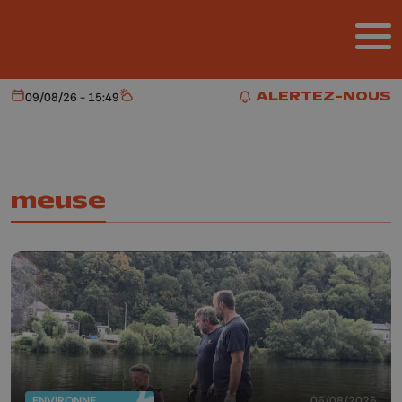
Aller au contenu principal
ALERTEZ-NOUS
09/08/26 - 15:49
Aujourd'hui
Météo
ALERTEZ-NOUS
meuse
ENVIRONNEMENT
06/08/2026