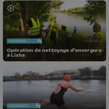
ENVIRONNEMENT
17/06/2025
Opération de nettoyage d'envergure
à Lixhe
EVÈNEMENTS
17/02/2025