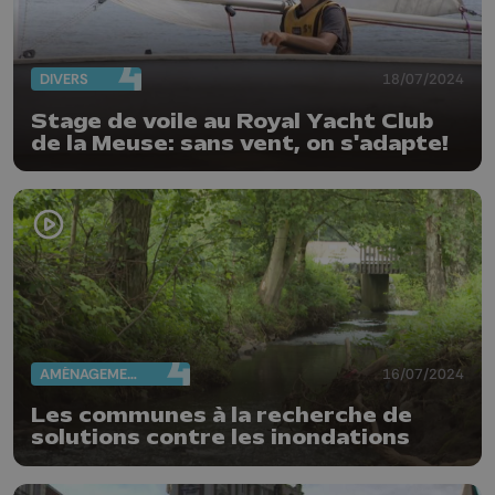
DIVERS
18/07/2024
Stage de voile au Royal Yacht Club
de la Meuse: sans vent, on s'adapte!
AMÉNAGEMENT DU TERRITOIRE
16/07/2024
Les communes à la recherche de
solutions contre les inondations