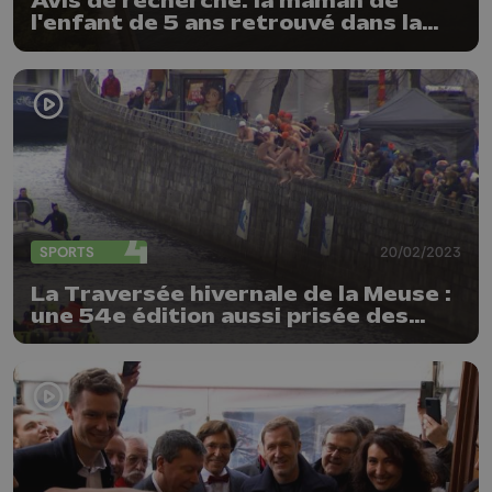
Avis de recherche: la maman de
l'enfant de 5 ans retrouvé dans la
Meuse introuvable
SPORTS
20/02/2023
La Traversée hivernale de la Meuse :
une 54e édition aussi prisée des
compétiteurs !