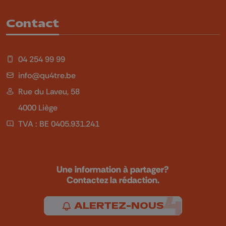
Contact
04 254 99 99
info@qu4tre.be
Rue du Laveu, 58
4000 Liège
TVA : BE 0405.931.241
Une information à partager?
Contactez la rédaction.
ALERTEZ-NOUS