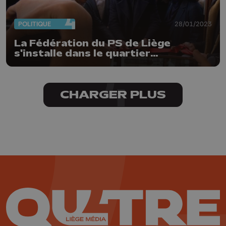
POLITIQUE
28/01/2023
La Fédération du PS de Liège
s'installe dans le quartier
Cathédrale Nord
CHARGER PLUS