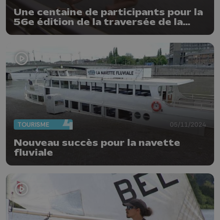
Une centaine de participants pour la
56e édition de la traversée de la
Meuse à Huy
TOURISME
05/11/2024
Nouveau succès pour la navette
fluviale