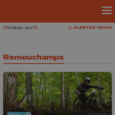
Aller au contenu principal
ALERTEZ-NOUS
07/08/26 - 02:47
Aujourd'hui
Météo
ALERTEZ-NOUS
Remouchamps
INFOS
11/05/2024