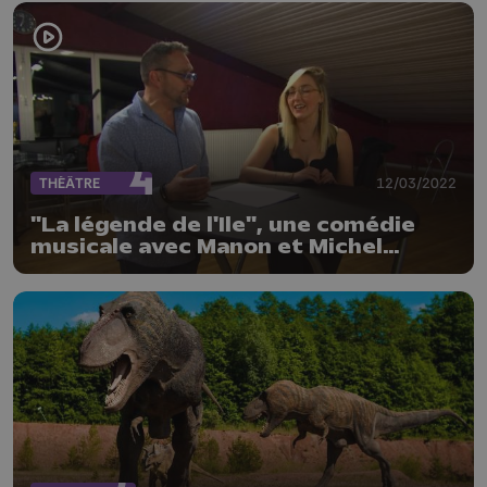
THÉÂTRE
12/03/2022
"La légende de l'Ile", une comédie
musicale avec Manon et Michel
Nuyens, à voir au Trocadéro