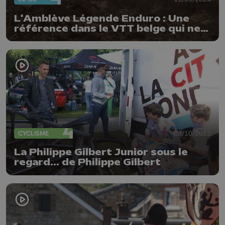
L'Amblève Légende Enduro : Une
référence dans le VTT belge qui ne
cesse de grandir
CYCLISME
08/10/2023
La Philippe Gilbert Junior sous le
regard... de Philippe Gilbert