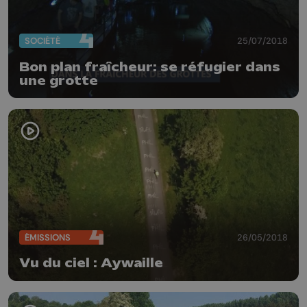
SOCIÉTÉ
25/07/2018
Bon plan fraîcheur: se réfugier dans
une grotte
ÉMISSIONS
26/05/2018
Vu du ciel : Aywaille