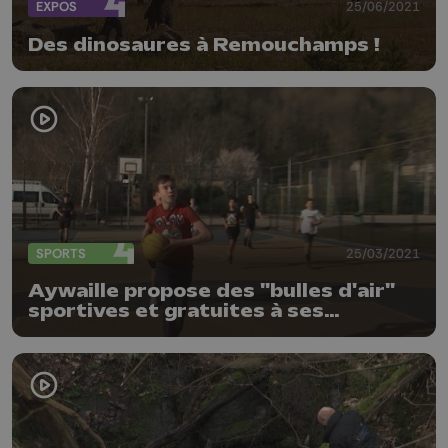
EXPOS
25/06/2021
Des dinosaures à Remouchamps !
SPORTS
25/03/2021
Aywaille propose des "bulles d'air"
sportives et gratuites à ses
adolescents