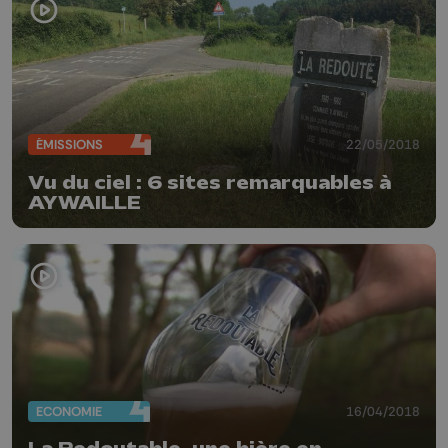
ÉMISSIONS
22/05/2018
Vu du ciel : 6 sites remarquables à
AYWAILLE
ECONOMIE
16/04/2018