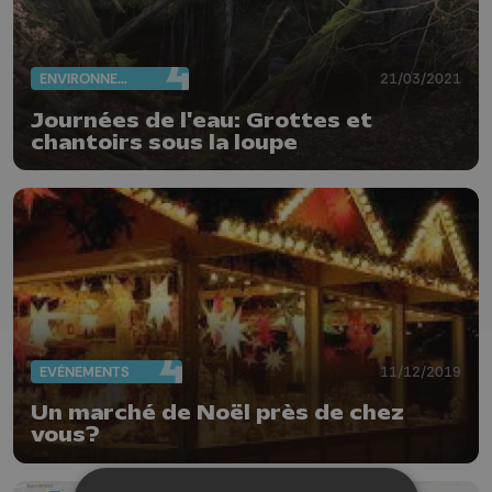
ENVIRONNEMENT
21/03/2021
Journées de l'eau: Grottes et
chantoirs sous la loupe
EVÈNEMENTS
11/12/2019
Un marché de Noël près de chez
vous?