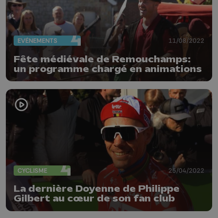
EVÈNEMENTS
11/08/2022
Fête médiévale de Remouchamps:
un programme chargé en animations
CYCLISME
25/04/2022
La dernière Doyenne de Philippe
Gilbert au cœur de son fan club