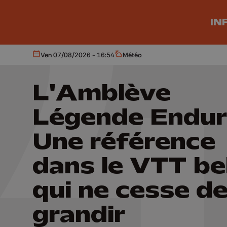
Aller au contenu principal
IN
Ven 07/08/2026 - 16:54
Météo
Aujourd'hui
Météo
L'Amblève
Légende Endur
Une référence
dans le VTT be
qui ne cesse d
grandir