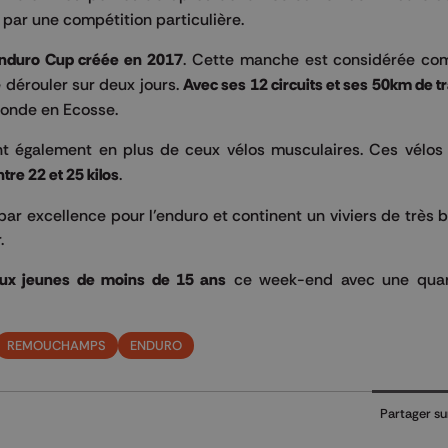
t par une compétition particulière.
 Enduro Cup créée en 2017
. Cette manche est considérée co
se dérouler sur deux jours.
Avec ses 12 circuits et ses 50km de tr
monde en Ecosse.
t également en plus de ceux vélos musculaires. Ces vélos 
tre 22 et 25 kilos
.
par excellence pour l’enduro et continent un viviers de très b
.
 aux jeunes de moins de 15 ans
ce week-end avec une quar
REMOUCHAMPS
ENDURO
Partager su