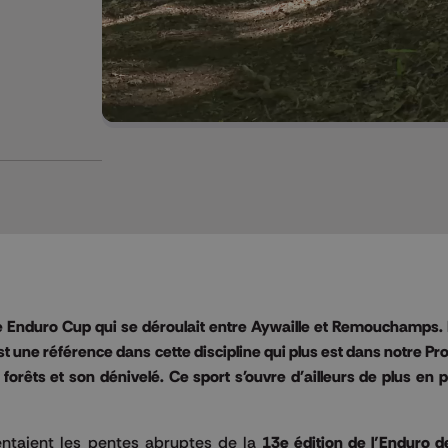
de Enduro Cup qui se déroulait entre Aywaille et Remouchamps.
st une référence dans cette discipline qui plus est dans notre Pr
orêts et son dénivelé. Ce sport s'ouvre d'ailleurs de plus en p
ntaient les pentes abruptes de la
13e édition de l’Enduro d