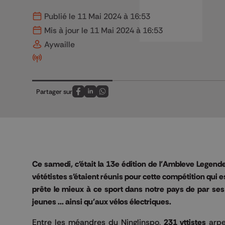
Publié le 11 Mai 2024 à 16:53
Mis à jour le 11 Mai 2024 à 16:53
Aywaille
Partager sur
Partagez sur FaceBook
Partagez sur LinkedIn
Partagez sur Whatsapp
Ce samedi, c'était la 13e édition de l'Ambleve Legen
vététistes s'étaient réunis pour cette compétition qui e
prête le mieux à ce sport dans notre pays de par ses f
jeunes ... ainsi qu'aux vélos électriques.
Entre les méandres du Ninglinspo,
231 vttistes
arpe