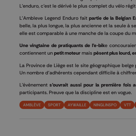
L’enduro, c’est le dérivé le plus complet du vélo régi
L’Ambleve Legend Enduro fait
partie de la Belgian
belle, la plus longue, la plus ancienne et la seule à 
elle est comparable à une manche de la coupe du 
Une vingtaine de pratiquants de l’e-bik
e concouraien
contiennent un
petit moteur
mais
pèsent plus lourd, en
La Province de Liège est le site géographique belge 
Un nombre d’adhérents cependant difficile à chiffrer
L’évènement
s’ouvrait aussi pour la première fois
participants. Preuve que la discipline est en vogue.
AMBLÈVE
SPORT
AYWAILLE
NINGLINSPO
VTT