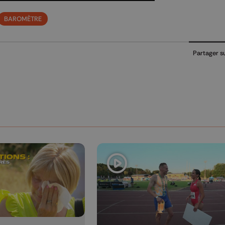
BAROMÈTRE
Partager s