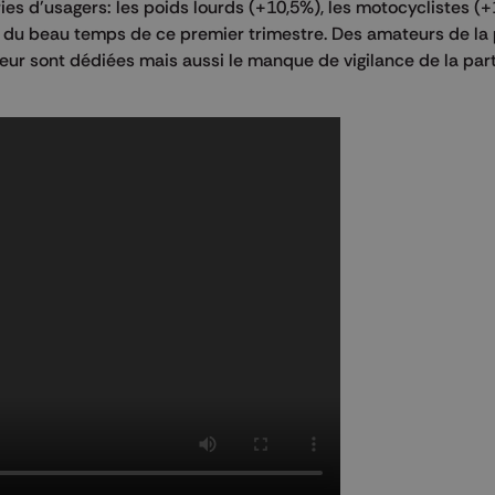
s d'usagers: les poids lourds (+10,5%), les motocyclistes (+
es du beau temps de ce premier trimestre. Des amateurs de la 
leur sont dédiées mais aussi le manque de vigilance de la par