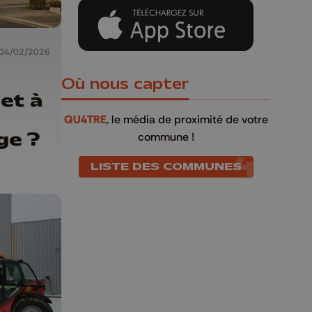
04/02/2026
Où nous capter
 et à
QU4TRE
, le média de proximité de votre
ge ?
commune !
LISTE DES COMMUNES