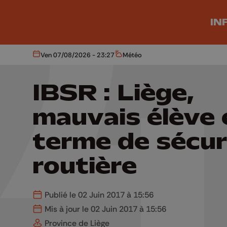
Aller au contenu principal
IN
Ven 07/08/2026 - 23:27
Météo
Aujourd'hui
Météo
IBSR : Liège,
mauvais élève 
terme de sécur
routière
Publié le 02 Juin 2017 à 15:56
Mis à jour le 02 Juin 2017 à 15:56
Province de Liège