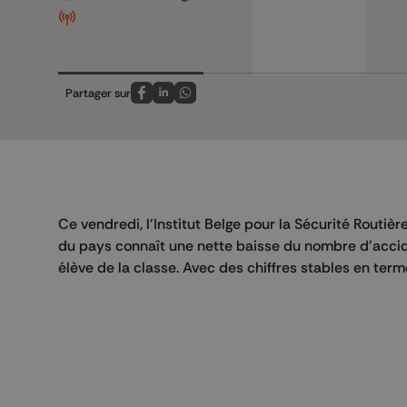
Partager sur
Partagez sur FaceBook
Partagez sur LinkedIn
Partagez sur Whatsapp
Ce vendredi, l'Institut Belge pour la Sécurité Routièr
du pays connaît une nette baisse du nombre d'accide
élève de la classe. Avec des chiffres stables en ter