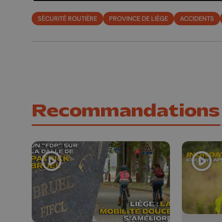
SÉCURITÉ ROUTIÈRE
PROVINCE DE LIÈGE
ACCIDENTS
Recommandations