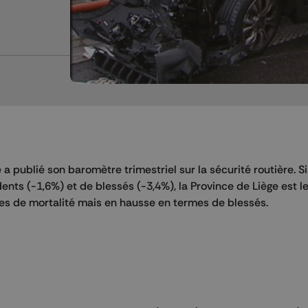
e a publié son baromètre trimestriel sur la sécurité routière. S
nts (-1,6%) et de blessés (-3,4%), la Province de Liège est l
mes de mortalité mais en hausse en termes de blessés.