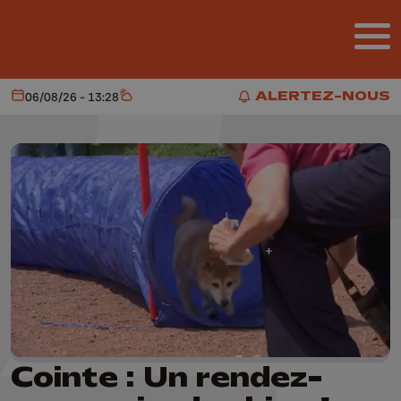
Aller au contenu principal
ALERTEZ-NOUS
06/08/26 - 13:28
Aujourd'hui
Météo
ALERTEZ-NOUS
Cointe : Un rendez-