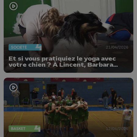
SOCIÉTÉ
21/04/2026
Et si vous pratiquiez le yoga avec
votre chien ? À Lincent, Barbara
donne des cours de "doga"
BASKET
12/04/2026