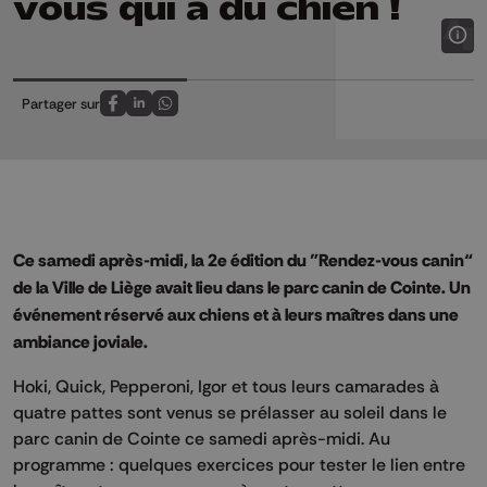
vous qui a du chien !
Partager sur
Partagez sur FaceBook
Partagez sur LinkedIn
Partagez sur Whatsapp
Ce samedi après-midi, la 2e édition du "Rendez-vous canin“
de la Ville de Liège avait lieu dans le parc canin de Cointe. Un
événement réservé aux chiens et à leurs maîtres dans une
ambiance joviale.
Hoki, Quick, Pepperoni, Igor et tous leurs camarades à
quatre pattes sont venus se prélasser au soleil dans le
parc canin de Cointe ce samedi après-midi. Au
programme : quelques exercices pour tester le lien entre