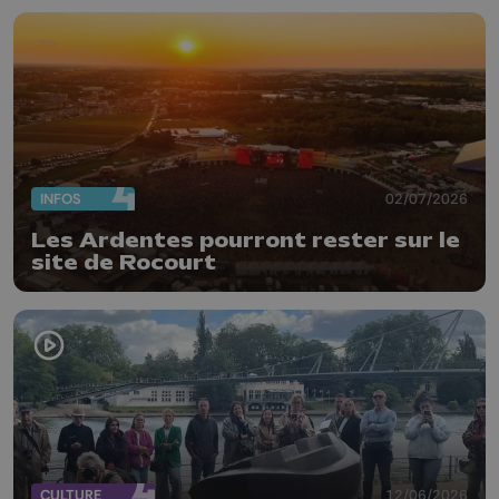
INFOS
02/07/2026
Les Ardentes pourront rester sur le
site de Rocourt
CULTURE
12/06/2026