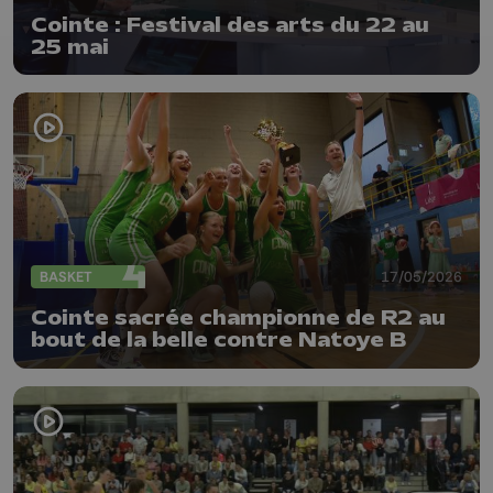
Cointe : Festival des arts du 22 au
25 mai
BASKET
17/05/2026
Cointe sacrée championne de R2 au
bout de la belle contre Natoye B