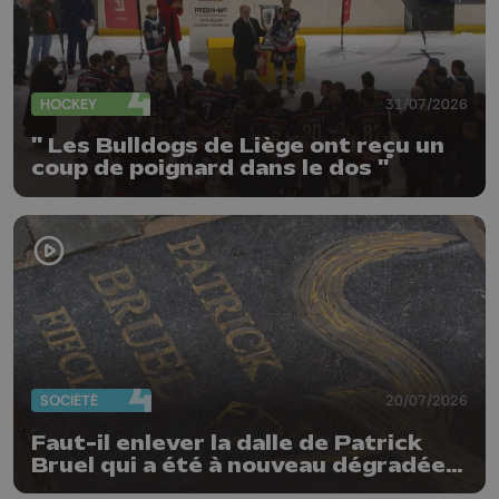
HOCKEY
31/07/2026
" Les Bulldogs de Liège ont reçu un
coup de poignard dans le dos "
SOCIÉTÉ
20/07/2026
Faut-il enlever la dalle de Patrick
Bruel qui a été à nouveau dégradée ?
"Nos ouvriers sont en vacances"